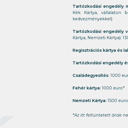
Tartózkodási engedély m
Kék Kártya, vállalaton 
kedvezményekkel)
Tartózkodási engedély v
Kártya, Nemzeti Kártya): 1
Regisztrációs kártya és l
Tartózkodási engedély és
Családegyesítés
: 1000 eu
Fehér kártya:
1000 euro*
Nemzeti Kártya:
1500 euro
*
Az itt feltüntetett árak 