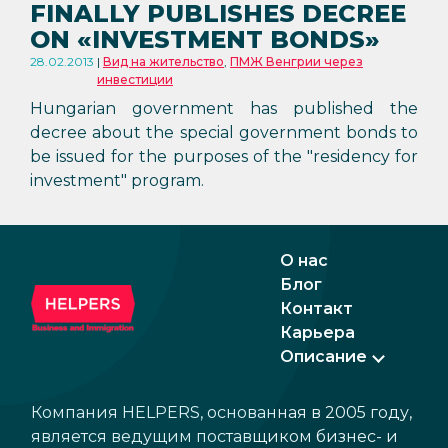
FINALLY PUBLISHES DECREE
ON «INVESTMENT BONDS»
28.02.2013
Вид на жительство
,
ПМЖ Венгрии через
инвестиции
Hungarian government has published the
decree about the special government bonds to
be issued for the purposes of the "residency for
investment" program.
О нас
Блог
Контакт
Карьера
Описание
Компания HELPERS, основанная в 2005 году,
является ведущим поставщиком бизнес- и