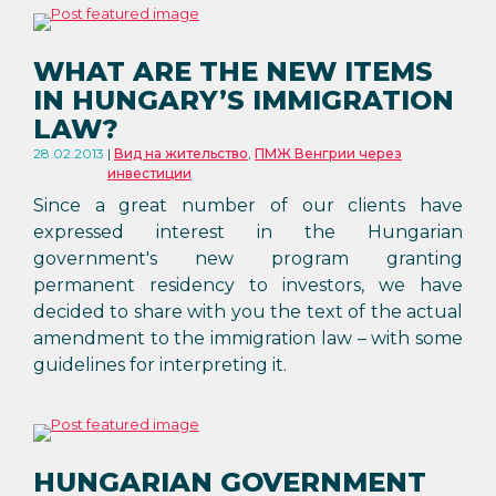
WHAT ARE THE NEW ITEMS
IN HUNGARY’S IMMIGRATION
LAW?
28.02.2013
Вид на жительство
,
ПМЖ Венгрии через
инвестиции
Since a great number of our clients have
expressed interest in the Hungarian
government's new program granting
permanent residency to investors, we have
decided to share with you the text of the actual
amendment to the immigration law – with some
guidelines for interpreting it.
HUNGARIAN GOVERNMENT