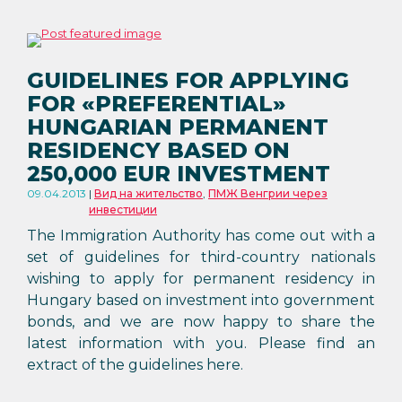
GUIDELINES FOR APPLYING
FOR «PREFERENTIAL»
HUNGARIAN PERMANENT
RESIDENCY BASED ON
250,000 EUR INVESTMENT
09.04.2013
Вид на жительство
,
ПМЖ Венгрии через
инвестиции
The Immigration Authority has come out with a
set of guidelines for third-country nationals
wishing to apply for permanent residency in
Hungary based on investment into government
bonds, and we are now happy to share the
latest information with you. Please find an
extract of the guidelines here.