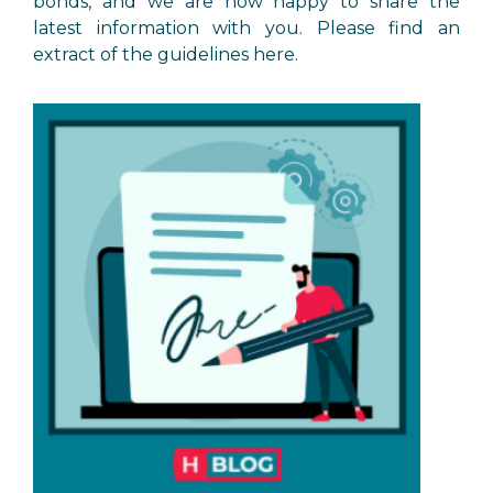
bonds, and we are now happy to share the
latest information with you. Please find an
extract of the guidelines here.