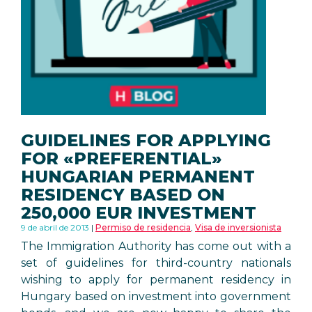
GUIDELINES FOR APPLYING
FOR «PREFERENTIAL»
HUNGARIAN PERMANENT
RESIDENCY BASED ON
250,000 EUR INVESTMENT
9 de abril de 2013
Permiso de residencia
,
Visa de inversionista
The Immigration Authority has come out with a
set of guidelines for third-country nationals
wishing to apply for permanent residency in
Hungary based on investment into government