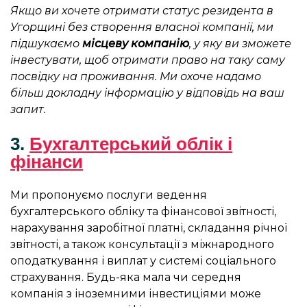
Якщо ви хочете отримати статус резидента в
Угорщині без створення власної компанії, ми
підшукаємо
місцеву компанію
, у яку ви зможете
інвестувати, щоб отримати право на таку саму
посвідку на проживання. Ми охоче надамо
більш докладну інформацію у відповідь на ваш
запит.
3.
Бухгалтерський облік і
фінанси
Ми пропонуємо послуги ведення
бухгалтерського обліку та фінансової звітності,
нарахування заробітної платні, складання річної
звітності, а також консультації з міжнародного
оподаткування і виплат у системі соціального
страхування. Будь-яка мала чи середня
компанія з іноземними інвестиціями може