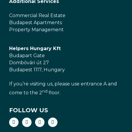
Additional Services
Commercial Real Estate
Budapest Apartments
Property Management
Helpers Hungary Kft
Budapart Gate
Dombóvári út 27
Budapest 1117, Hungary
If you’re visiting us, please use entrance A and
nd
come to the 2
floor.
FOLLOW US