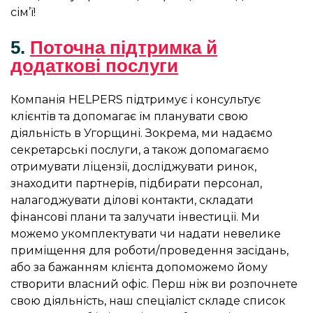
сім’ї!
5.
Поточна підтримка й
додаткові послуги
Компанія HELPERS підтримує і консультує
клієнтів та допомагає їм планувати свою
діяльність в Угорщині. Зокрема, ми надаємо
секретарські послуги, а також допомагаємо
отримувати ліцензії, досліджувати ринок,
знаходити партнерів, підбирати персонал,
налагоджувати ділові контакти, складати
фінансові плани та залучати інвестиції. Ми
можемо укомплектувати чи надати невелике
приміщення для роботи/проведення засідань,
або за бажанням клієнта допоможемо йому
створити власний офіс. Перш ніж ви розпочнете
свою діяльність, наш спеціаліст складе список