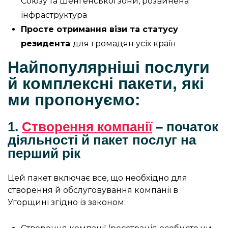
Союзу та Шенгенської зони, розвинена
інфраструктура
Просте отримання візи та статусу
резидента
для громадян усіх країн
Найпопулярніші послуги
й комплексні пакети, які
ми пропонуємо:
1.
Створення компанії
– початок
діяльності й пакет послуг на
перший рік
Цей пакет включає все, що необхідно для
створення й обслуговування компанії в
Угорщині згідно із законом: