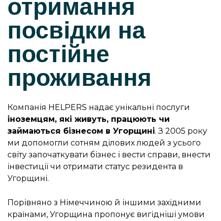
отримання
посвідки на
постійне
проживання
Компанія HELPERS надає унікальні послуги
іноземцям, які живуть, працюють чи
займаються бізнесом в Угорщині
. З 2005 року
ми допомогли сотням ділових людей з усього
світу започаткувати бізнес і вести справи, внести
інвестиції чи отримати статус резидента в
Угорщині.
Порівняно з Німеччиною й іншими західними
країнами, Угорщина пропонує вигідніші умови