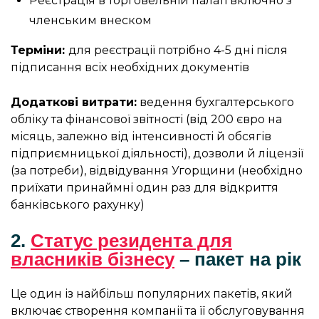
Реєстрація в торговельній палаті включно з
членським внеском
Терміни:
для реєстрації потрібно 4-5 дні після
підписання всіх необхідних документів
Додаткові витрати:
ведення бухгалтерського
обліку та фінансової звітності (від 200 євро на
місяць, залежно від інтенсивності й обсягів
підприємницької діяльності), дозволи й ліцензії
(за потреби), відвідування Угорщини (необхідно
приїхати принаймні один раз для відкриття
банківського рахунку)
2.
Статус резидента для
власників бізнесу
– пакет на рік
Це один із найбільш популярних пакетів, який
включає створення компанії та її обслуговування