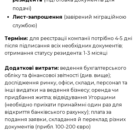
подачі)
Лист-запрошення
(завірений міграційною
службою)
Терміни:
для реєстрації компанії потрібно 4-5 дні
після підписання всіх необхідних документів;
отримання статусу резидента: 1-3 місяці
Додаткові витрати:
ведення бухгалтерського
обліку та фінансової звітності (див. вище);
дослідження ринку, офіси, склади, персонал та
інші видатки на ведення бізнесу; оренда чи
придбання житла; відвідування Угорщини
(необхідно приїхати принаймні один раз для
відкриття банківського рахунку); плата за
подання заявки, складання й переклад різних
документів (прибл. 100-200 євро)