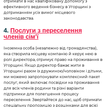
отримати в нас кваліфіковану допомогу з
ефективного ведення бізнесу в Угорщині з
дотриманням усіх вимог місцевого
законодавства.
4.
Послуги з переселення
членів сім’ї
Іноземна особа (незалежно від громадянства),
яка створила місцеву компанію й керує нею в
ролі директора, отримує право на проживання в
Угорщині. Якщо директор бажає жити в
Угорщині разом із дружиною/чоловіком і дітьми,
ми можемо запропонувати комплексний пакет
послуг, який включає посвідки на проживання
для всіх членів родини та різні варіанти
підтримки для полегшення процесу
переселення. Звертайтеся до нас, щоб отримати
спеціальну пропозицію з розцінками для всієї