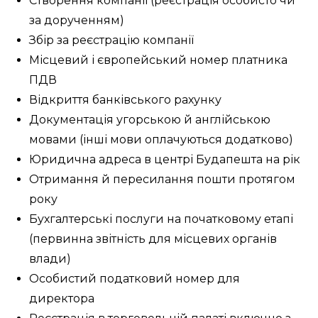
Створення компанії (реєстрація особисто чи
за дорученням)
Збір за реєстрацію компанії
Місцевий і європейський номер платника
ПДВ
Відкриття банківського рахунку
Документація угорською й англійською
мовами (інші мови оплачуються додатково)
Юридична адреса в центрі Будапешта на рік
Отримання й пересилання пошти протягом
року
Бухгалтерські послуги на початковому етапі
(первинна звітність для місцевих органів
влади)
Особистий податковий номер для
директора