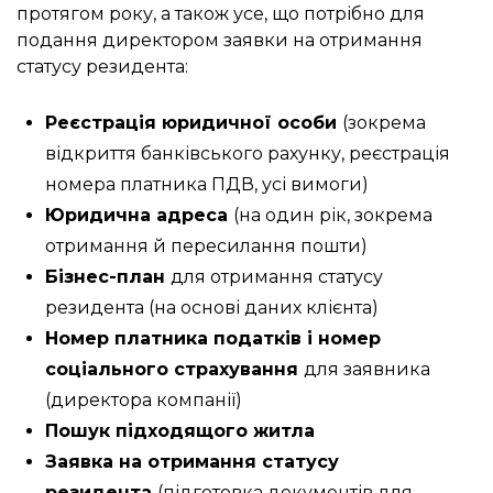
протягом року, а також усе, що потрібно для
подання директором заявки на отримання
статусу резидента:
Реєстрація юридичної особи
(зокрема
відкриття банківського рахунку, реєстрація
номера платника ПДВ, усі вимоги)
Юридична адреса
(на один рік, зокрема
отримання й пересилання пошти)
Бізнес-план
для отримання статусу
резидента (на основі даних клієнта)
Номер платника податків і номер
соціального страхування
для заявника
(директора компанії)
Пошук підходящого житла
Заявка на отримання статусу
резидента
(підготовка документів для