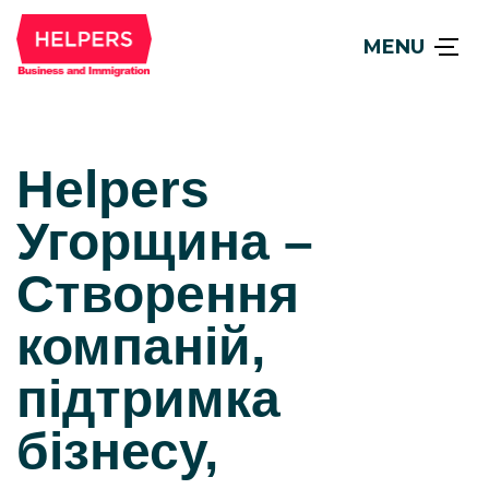
MENU
Helpers
Угорщина –
Створення
компаній,
підтримка
бізнесу,