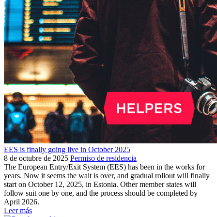
EES is finally going live in October 2025
8 de octubre de 2025
Permiso de residencia
The European Entry/Exit System (EES) has been in the works for
years. Now it seems the wait is over, and gradual rollout will finally
start on October 12, 2025, in Estonia. Other member states will
follow suit one by one, and the process should be completed by
April 2026.
Leer más