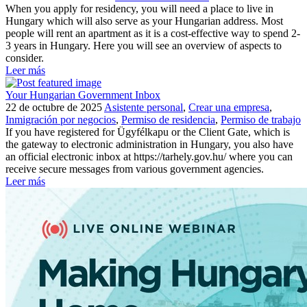
When you apply for residency, you will need a place to live in
Hungary which will also serve as your Hungarian address. Most
people will rent an apartment as it is a cost-effective way to spend 2-
3 years in Hungary. Here you will see an overview of aspects to
consider.
Leer más
Your Hungarian Government Inbox
22 de octubre de 2025
Asistente personal
,
Crear una empresa
,
Inmigración por negocios
,
Permiso de residencia
,
Permiso de trabajo
If you have registered for Ügyfélkapu or the Client Gate, which is
the gateway to electronic administration in Hungary, you also have
an official electronic inbox at https://tarhely.gov.hu/ where you can
receive secure messages from various government agencies.
Leer más