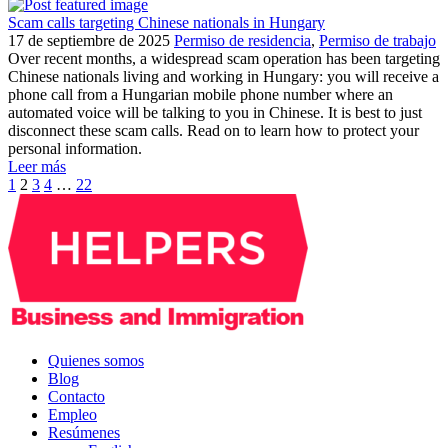
Scam calls targeting Chinese nationals in Hungary
17 de septiembre de 2025
Permiso de residencia
,
Permiso de trabajo
Over recent months, a widespread scam operation has been targeting
Chinese nationals living and working in Hungary: you will receive a
phone call from a Hungarian mobile phone number where an
automated voice will be talking to you in Chinese. It is best to just
disconnect these scam calls. Read on to learn how to protect your
personal information.
Leer más
1
2
3
4
…
22
Quienes somos
Blog
Contacto
Empleo
Resúmenes