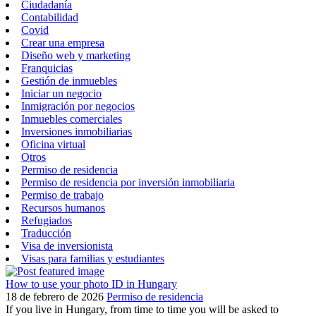
Ciudadanía
Contabilidad
Covid
Crear una empresa
Diseño web y marketing
Franquicias
Gestión de inmuebles
Iniciar un negocio
Inmigración por negocios
Inmuebles comerciales
Inversiones inmobiliarias
Oficina virtual
Otros
Permiso de residencia
Permiso de residencia por inversión inmobiliaria
Permiso de trabajo
Recursos humanos
Refugiados
Traducción
Visa de inversionista
Visas para familias y estudiantes
How to use your photo ID in Hungary
18 de febrero de 2026
Permiso de residencia
If you live in Hungary, from time to time you will be asked to