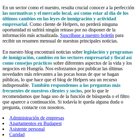
En un sector como el nuestro, resulta crucial conocer a la perfección
las normativas y el mercado local, así como estar al día de los
últimos cambios en las leyes de inmigración y actividad
empresarial
. Como cliente de Helpers, no perderá ninguna
oportunidad ni sufrirá ningún retraso por no disponer de la
información más actualizada.
Suscríbase a nuestro boletín
para
recibir un resumen mensual de nuestras principales noticias.
En nuestro blog encontrará noticias sobre
legislación y programas
de inmigración, cambios en los sectores empresarial y fiscal así
como consejos prácticos
sobre diferentes aspectos de la vida y los
negocios en Hungría. Nos esforzamos por publicar las últimas
novedades más relevantes a las pocas horas de que se hagan
públicas, lo que hace que el blog de Helpers sea un recurso
indispensable.
También respondemos a las preguntas más
frecuentes de nuestros clientes y socios
, por lo que le
recomendamos que haga uso de la función de búsqueda o el filtro
que aparece a continuación. Si todavía le queda alguna duda o
pregunta, contacte con nosotros.
Administración de empresas
Apartamentos en Budapest
Asistente personal
Caridad