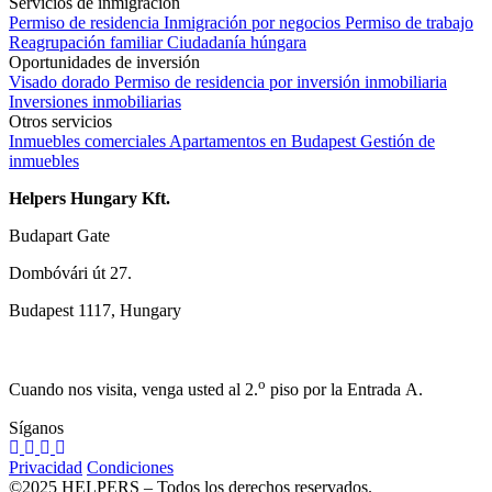
Servicios de inmigración
Permiso de residencia
Inmigración por negocios
Permiso de trabajo
Reagrupación familiar
Ciudadanía húngara
Oportunidades de inversión
Visado dorado
Permiso de residencia por inversión inmobiliaria
Inversiones inmobiliarias
Otros servicios
Inmuebles comerciales
Apartamentos en Budapest
Gestión de
inmuebles
Helpers Hungary Kft.
Budapart Gate
Dombóvári út 27.
Budapest 1117, Hungary
o
Cuando nos visita, venga usted al 2.
piso por la Entrada A.
Síganos
Privacidad
Condiciones
©2025 HELPERS – Todos los derechos reservados.