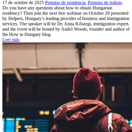
17 de octubre de 2025
Permiso de residencia
,
Permiso de trabajo
Do you have any questions about how to obtain Hungarian
residency? Then join the next free webinar on October 29 presented
by Helpers, Hungary’s leading provider of business and immigration
services. The speaker will be Dr. Anna Kőszegi, immigration expert,
and the event will be hosted by Anikó Woods, founder and author of
the How to Hungary blog.
Leer más