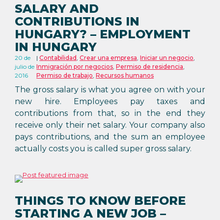
SALARY AND
CONTRIBUTIONS IN
HUNGARY? – EMPLOYMENT
IN HUNGARY
20 de
Contabilidad
,
Crear una empresa
,
Iniciar un negocio
,
julio de
Inmigración por negocios
,
Permiso de residencia
,
2016
Permiso de trabajo
,
Recursos humanos
The gross salary is what you agree on with your
new hire. Employees pay taxes and
contributions from that, so in the end they
receive only their net salary. Your company also
pays contributions, and the sum an employee
actually costs you is called super gross salary.
THINGS TO KNOW BEFORE
STARTING A NEW JOB –