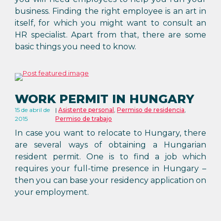
business. Finding the right employee is an art in
itself, for which you might want to consult an
HR specialist. Apart from that, there are some
basic things you need to know.
WORK PERMIT IN HUNGARY
15 de abril de
Asistente personal
,
Permiso de residencia
,
2015
Permiso de trabajo
In case you want to relocate to Hungary, there
are several ways of obtaining a Hungarian
resident permit. One is to find a job which
requires your full-time presence in Hungary –
then you can base your residency application on
your employment.