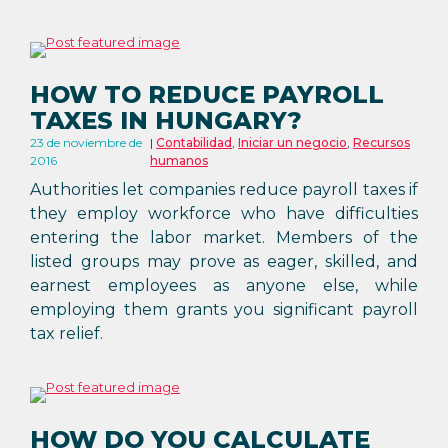
HOW TO REDUCE PAYROLL
TAXES IN HUNGARY?
23 de noviembre de
Contabilidad
,
Iniciar un negocio
,
Recursos
2016
humanos
Authorities let companies reduce payroll taxes if
they employ workforce who have difficulties
entering the labor market. Members of the
listed groups may prove as eager, skilled, and
earnest employees as anyone else, while
employing them grants you significant payroll
tax relief.
HOW DO YOU CALCULATE