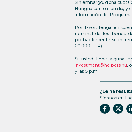
Sin embargo, dicha cuota 
Hungría con su familia, y 
información del Programa
Por favor, tenga en cue
nominal de los bonos de 
probablemente se increm
60,000 EUR).
Si usted tiene alguna 
investment@helpers.hu
, 
y las 5 p.m.
¿Le ha resulta
Síganos en Fa