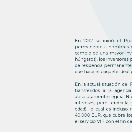
En 2012 se inició el Pro
permanente a hombres de 
cambio de una mayor inv
húngaros), los inversores 
de residencia permanente
que hace el paquete ideal
En la actual situación de
transferidos a la agenc
absolutamente segura. No h
intereses, pero tendrá la
edad), lo cual es inclus
40.000 EUR, que cubre los 
el servicio VIP con el fin d