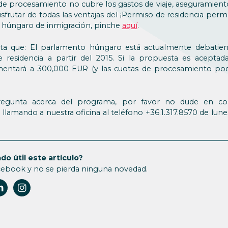
de procesamiento no cubre los gastos de viaje, aseguramiento
disfrutar de todas las ventajas del ¡Permiso de residencia p
 húngaro de inmigración, pinche
aquí
.
nta que: El parlamento húngaro está actualmente debatie
residencia a partir del 2015. Si la propuesta es aceptada
entará a 300,000 EUR (y las cuotas de procesamiento po
pregunta acerca del programa, por favor no dude en co
o llamando a nuestra oficina al teléfono +36.1.317.8570 de lunes
do útil este artículo?
cebook y no se pierda ninguna novedad.