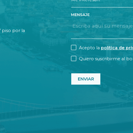
MENSAJE
o
piso por la
CONSENT
Acepto la
política de pr
NEWSLETTER
Quiero suscribirme al bol
CAPTCHA