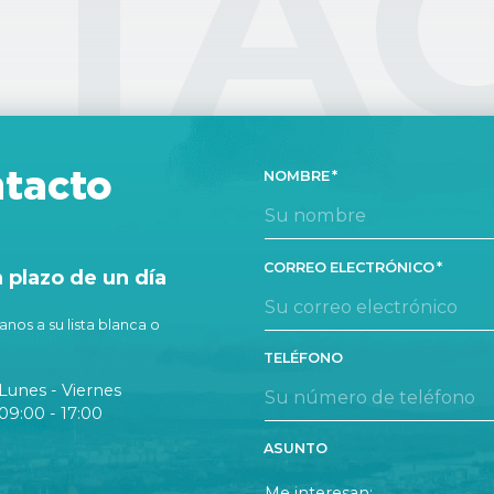
TA
tacto
NOMBRE
CORREO ELECTRÓNICO
plazo de un día
nos a su lista blanca o
TELÉFONO
Lunes - Viernes
09:00 - 17:00
ASUNTO