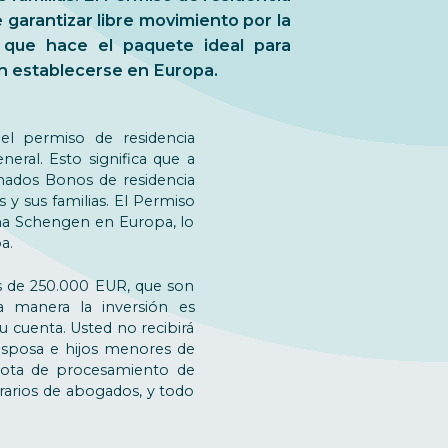
garantizar libre movimiento por la
que hace el paquete ideal para
 establecerse en Europa.
 el permiso de residencia
ral. Esto significa que a
ados Bonos de residencia
 y sus familias. El Permiso
na Schengen en Europa, lo
a.
es de 250.000 EUR, que son
a manera la inversión es
u cuenta. Usted no recibirá
(esposa e hijos menores de
cuota de procesamiento de
orarios de abogados, y todo