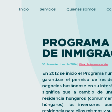
Inicio
Servicios
Quienes somos
Co
PROGRAMA
DE INMIGRA
10 de noviembre de 2014
Visa de inversionista
En 2012 se inició el Programa hún
garantizar el permiso de res
negocios basándose en su interé
significa que a cambio de u
residencia húngaros (comúnmen
húngaros), los inversores p
residencia para ellos mismos y su