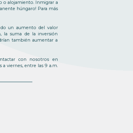
 o alojamiento. Inmigrar a
ermanente húngaro! Para más
ndo un aumento del valor
, la suma de la inversión
drían también aumentar a
ntactar con nosotros en
 a viernes, entre las 9 a.m.