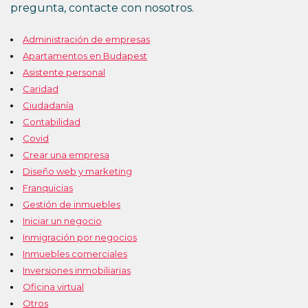
pregunta, contacte con nosotros.
Administración de empresas
Apartamentos en Budapest
Asistente personal
Caridad
Ciudadanía
Contabilidad
Covid
Crear una empresa
Diseño web y marketing
Franquicias
Gestión de inmuebles
Iniciar un negocio
Inmigración por negocios
Inmuebles comerciales
Inversiones inmobiliarias
Oficina virtual
Otros