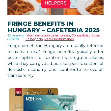
FRINGE BENEFITS IN
HUNGARY – CAFETERIA 2025
22 de enero
Administración de empresas
,
Contabilidad
,
Iniciar
de 2025
un negocio
,
Recursos humanos
Fringe benefits in Hungary are usually referred
to as “cafeteria”. Fringe benefits typically offer
better options for taxation than regular salaries,
while they can give a boost to specific sectors of
domestic economy and contribute to overall
transparency.