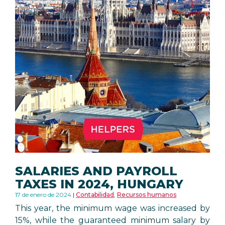
SALARIES AND PAYROLL
TAXES IN 2024, HUNGARY
17 de enero de 2024
Contabilidad
,
Recursos humanos
This year, the minimum wage was increased by
15%, while the guaranteed minimum salary by