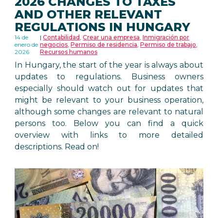
2026 CHANGES TO TAXES
AND OTHER RELEVANT
REGULATIONS IN HUNGARY
14 de
Contabilidad
,
Crear una empresa
,
Inmigración por
enero de
negocios
,
Permiso de residencia
,
Permiso de trabajo
,
2026
Recursos humanos
In Hungary, the start of the year is always about
updates to regulations. Business owners
especially should watch out for updates that
might be relevant to your business operation,
although some changes are relevant to natural
persons too. Below you can find a quick
overview with links to more detailed
descriptions. Read on!