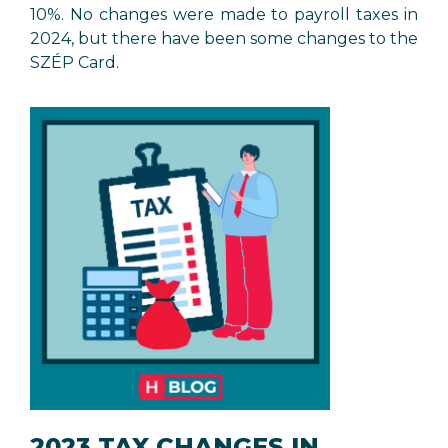
10%. No changes were made to payroll taxes in
2024, but there have been some changes to the
SZÉP Card.
2023 TAX CHANGES IN