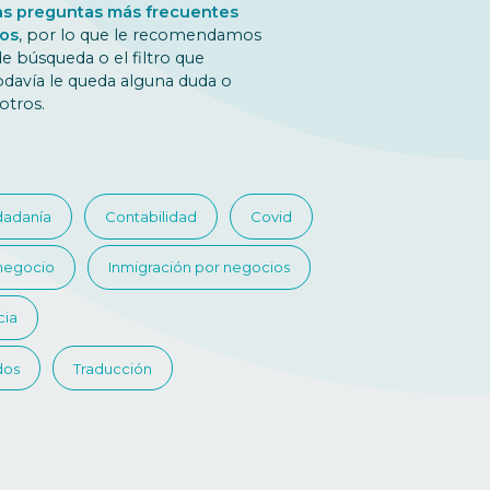
s preguntas más frecuentes
ios
, por lo que le recomendamos
e búsqueda o el filtro que
odavía le queda alguna duda o
otros.
dadanía
Contabilidad
Covid
 negocio
Inmigración por negocios
cia
dos
Traducción