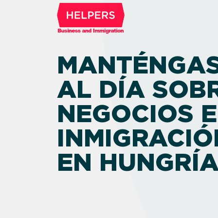
MANTÉNGA
AL DÍA SOB
NEGOCIOS E
INMIGRACIÓ
EN HUNGRÍ