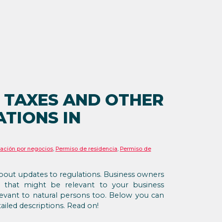
 TAXES AND OTHER
TIONS IN
ación por negocios
,
Permiso de residencia
,
Permiso de
 about updates to regulations. Business owners
s that might be relevant to your business
evant to natural persons too. Below you can
ailed descriptions. Read on!