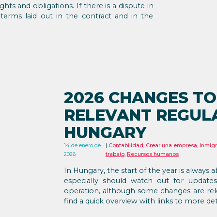
hts and obligations. If there is a dispute in
 terms laid out in the contract and in the
2026 CHANGES TO
RELEVANT REGULA
HUNGARY
14 de enero de
Contabilidad
,
Crear una empresa
,
Inmigr
2026
trabajo
,
Recursos humanos
In Hungary, the start of the year is always
especially should watch out for update
operation, although some changes are rel
find a quick overview with links to more det