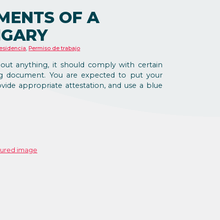
MENTS OF A
NGARY
esidencia
,
Permiso de trabajo
t anything, it should comply with certain
ng document. You are expected to put your
provide appropriate attestation, and use a blue