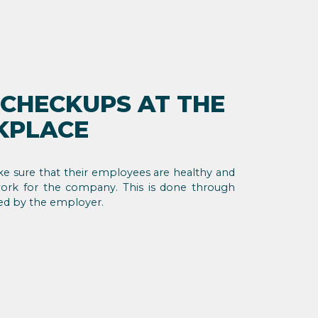
CHECKUPS AT THE
KPLACE
e sure that their employees are healthy and
work for the company. This is done through
ed by the employer.