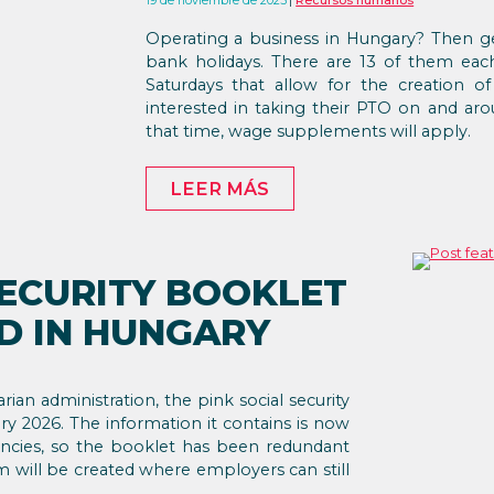
19 de noviembre de 2025
Recursos humanos
Operating a business in Hungary? Then ge
bank holidays. There are 13 of them each
Saturdays that allow for the creation 
interested in taking their PTO on and arou
that time, wage supplements will apply.
LEER MÁS
SECURITY BOOKLET
D IN HUNGARY
rian administration, the pink social security
ary 2026. The information it contains is now
ncies, so the booklet has been redundant
m will be created where employers can still