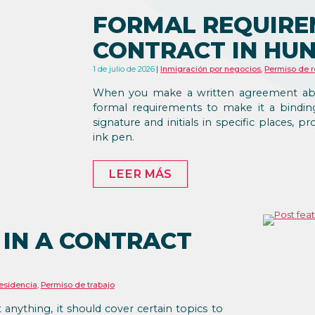
FORMAL REQUIRE
CONTRACT IN HU
1 de julio de 2026
Inmigración por negocios
,
Permiso de r
When you make a written agreement abou
formal requirements to make it a bindi
signature and initials in specific places, 
ink pen.
LEER MÁS
 IN A CONTRACT
esidencia
,
Permiso de trabajo
ything, it should cover certain topics to