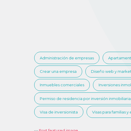
Administración de empresas
Apartament
Crear una empresa
Diseño web y marke
Inmuebles comerciales
Inversiones inmob
Permiso de residencia por inversión inmobiliaria
Visa de inversionista
Visas para familias y