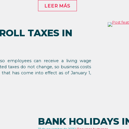
LEER MÁS
ROLL TAXES IN
so employees can receive a living wage
ated taxes do not change, so business costs
e that has come into effect as of January 1,
BANK HOLIDAYS I