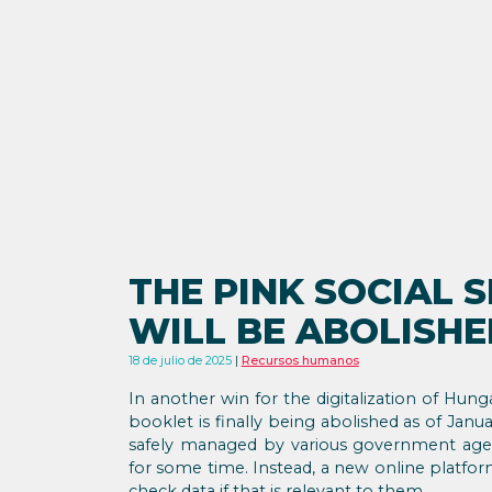
THE PINK SOCIAL 
WILL BE ABOLISHE
18 de julio de 2025
Recursos humanos
In another win for the digitalization of Hunga
booklet is finally being abolished as of Janu
safely managed by various government age
for some time. Instead, a new online platfor
check data if that is relevant to them.