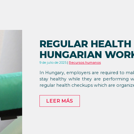
REGULAR HEALTH 
HUNGARIAN WOR
9 de julio de 2025
Recursos humanos
In Hungary, employers are required to mak
stay healthy while they are performing 
regular health checkups which are organiz
LEER MÁS