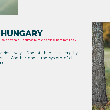
N HUNGARY
iso de trabajo
,
Recursos humanos
,
Visas para familias y
n various ways. One of them is a lengthy
rticle. Another one is the system of child
ts.