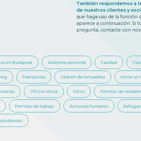
También respondemos a la
de nuestros clientes y soc
que haga uso de la función d
aparece a continuación. Si t
pregunta, contacte con nos
os en Budapest
Asistente personal
Caridad
Ciu
ting
Franquicias
Gestión de inmuebles
Iniciar un
iliarias
Oficina virtual
Otros
Permiso de residen
Permiso de trabajo
Recursos humanos
Refugia
 estudiantes