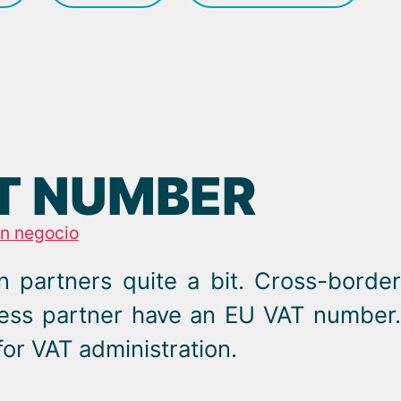
AT NUMBER
un negocio
 partners quite a bit. Cross-border
ness partner have an EU VAT number.
 for VAT administration.