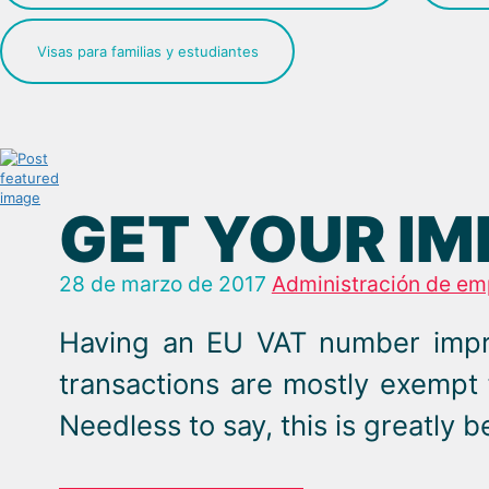
Visas para familias y estudiantes
GET YOUR IM
28 de marzo de 2017
Administración de em
Having an EU VAT number improv
transactions are mostly exempt
Needless to say, this is greatly b