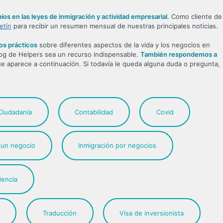
bios en las leyes de inmigración y actividad empresarial
. Como cliente de
etín
para recibir un resumen mensual de nuestras principales noticias.
os prácticos
sobre diferentes aspectos de la vida y los negocios en
log de Helpers sea un recurso indispensable.
También respondemos a
ue aparece a continuación. Si todavía le queda alguna duda o pregunta,
Ciudadanía
Contabilidad
Covid
r un negocio
Inmigración por negocios
dencia
Traducción
Visa de inversionista