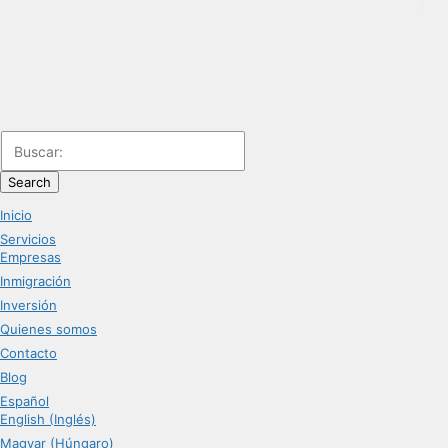
Search
Inicio
Servicios
Empresas
Inmigración
Inversión
Quienes somos
Contacto
Blog
Español
English (Inglés)
Magyar (Húngaro)