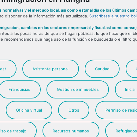
as normativas y el mercado local, así como estar al día de los últimos cam
no disponer de la información más actualizada.
Suscríbase a nuestro bol
nmigración, cambios en los sectores empresarial y fiscal así como consej
ntes a las pocas horas de que se hagan públicas, lo que hace que el b
 le recomendamos que haga uso de la función de búsqueda o el filtro q
est
Asistente personal
Caridad
Franquicias
Gestión de inmuebles
Inicia
Oficina virtual
Otros
Permiso de resi
iso de trabajo
Recursos humanos
Refugiados