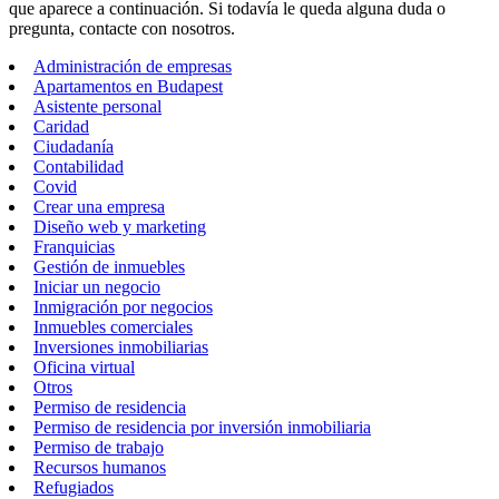
que aparece a continuación. Si todavía le queda alguna duda o
pregunta, contacte con nosotros.
Administración de empresas
Apartamentos en Budapest
Asistente personal
Caridad
Ciudadanía
Contabilidad
Covid
Crear una empresa
Diseño web y marketing
Franquicias
Gestión de inmuebles
Iniciar un negocio
Inmigración por negocios
Inmuebles comerciales
Inversiones inmobiliarias
Oficina virtual
Otros
Permiso de residencia
Permiso de residencia por inversión inmobiliaria
Permiso de trabajo
Recursos humanos
Refugiados