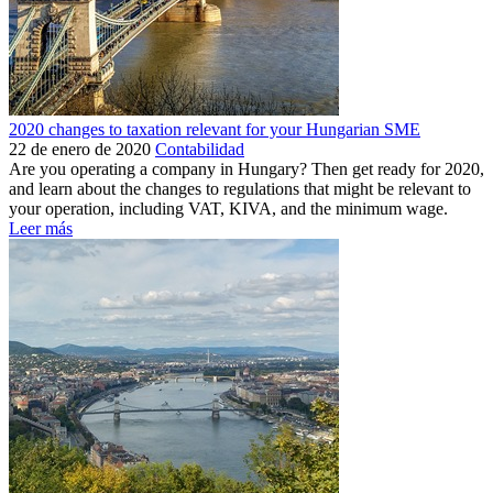
2020 changes to taxation relevant for your Hungarian SME
22 de enero de 2020
Contabilidad
Are you operating a company in Hungary? Then get ready for 2020,
and learn about the changes to regulations that might be relevant to
your operation, including VAT, KIVA, and the minimum wage.
Leer más