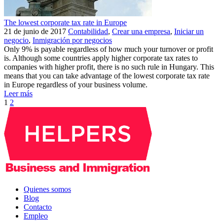
The lowest corporate tax rate in Europe
21 de junio de 2017
Contabilidad
,
Crear una empresa
,
Iniciar un
negocio
,
Inmigración por negocios
Only 9% is payable regardless of how much your turnover or profit
is. Although some countries apply higher corporate tax rates to
companies with higher profit, there is no such rule in Hungary. This
means that you can take advantage of the lowest corporate tax rate
in Europe regardless of your business volume.
Leer más
1
2
Quienes somos
Blog
Contacto
Empleo