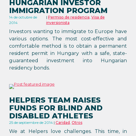
HUNGARIAN INVESTOR
IMMIGRATION PROGRAM
14 de octubre de
Permiso de residencia
,
Visa de
2014
inversionista
Investors wanting to immigrate to Europe have
various options. The most cost-effective and
comfortable method is to obtain a permanent
resident permit in Hungary with a safe, state-
guaranteed investment into Hungarian
residency bonds.
HELPERS TEAM RAISES
FUNDS FOR BLIND AND
DISABLED ATHLETES
25 de septiembre de 2014
Caridad
,
Otros
We at Helpers love challenges. This time, in