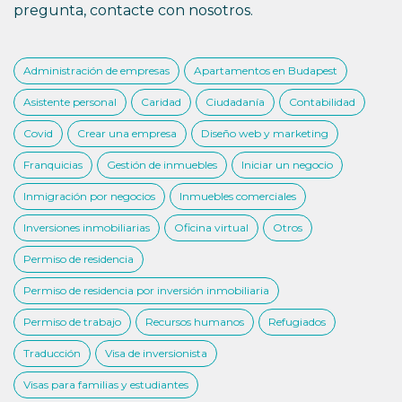
pregunta, contacte con nosotros.
Administración de empresas
Apartamentos en Budapest
Asistente personal
Caridad
Ciudadanía
Contabilidad
Covid
Crear una empresa
Diseño web y marketing
Franquicias
Gestión de inmuebles
Iniciar un negocio
Inmigración por negocios
Inmuebles comerciales
Inversiones inmobiliarias
Oficina virtual
Otros
Permiso de residencia
Permiso de residencia por inversión inmobiliaria
Permiso de trabajo
Recursos humanos
Refugiados
Traducción
Visa de inversionista
Visas para familias y estudiantes