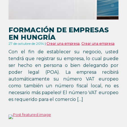
FORMACIÓN DE EMPRESAS
EN HUNGRÍA
27 de octubre de 2014
Crear una empresa
,
Crear una empresa
Con el fin de establecer su negocio, usted
tendrá que registrar su empresa, lo cual puede
ser hecho en persona o bien delegando por
poder legal (POA). La empresa recibirá
automáticamente su número VAT europeo
como también un número fiscal local, no es
necesario más papeleo! El número VAT europeo
es requerido para el comercio […]