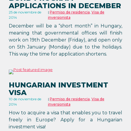
APPLICATIONS IN DECEMBER
25 de noviembre de
Permiso de residencia
,
Visa de
2014
inversionista
December will be a “short month” in Hungary,
meaning that governmental offices will finish
work on 19th December (Friday), and open only
on 5th January (Monday) due to the holidays.
This way the time for application shortens.
HUNGARIAN INVESTMENT
VISA
10 de noviembre de
Permiso de residencia
,
Visa de
2014
inversionista
How to acquire a visa that enables you to travel
freely in Europe? Apply for a Hungarian
investment visa!