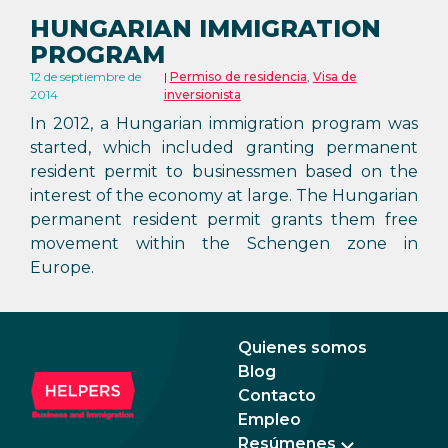
HUNGARIAN IMMIGRATION
PROGRAM
12 de septiembre de
Permiso de residencia
,
Visa de
2014
inversionista
In 2012, a Hungarian immigration program was
started, which included granting permanent
resident permit to businessmen based on the
interest of the economy at large. The Hungarian
permanent resident permit grants them free
movement within the Schengen zone in
Europe.
Quienes somos
Blog
Contacto
Empleo
Resúmenes