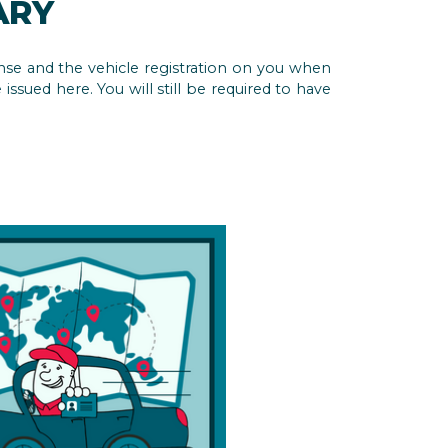
ARY
ense and the vehicle registration on you when
ssued here. You will still be required to have