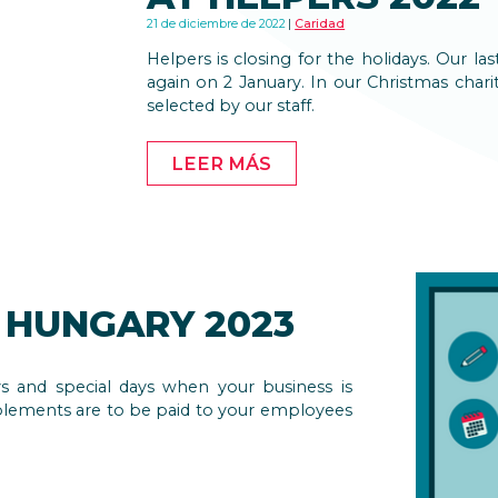
21 de diciembre de 2022
Caridad
Helpers is closing for the holidays. Our 
again on 2 January. In our Christmas char
selected by our staff.
LEER MÁS
 HUNGARY 2023
ys and special days when your business is
plements are to be paid to your employees