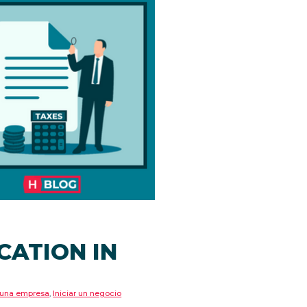
CATION IN
 una empresa
,
Iniciar un negocio