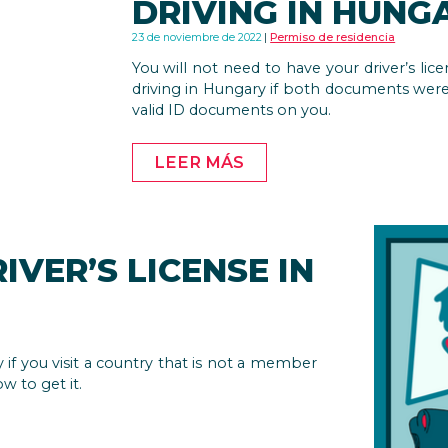
DRIVING IN HUNG
23 de noviembre de 2022
Permiso de residencia
You will not need to have your driver’s lic
driving in Hungary if both documents were i
valid ID documents on you.
LEER MÁS
IVER’S LICENSE IN
y if you visit a country that is not a member
w to get it.