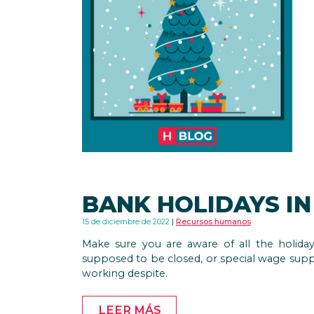
BANK HOLIDAYS IN
15 de diciembre de 2022
Recursos humanos
Make sure you are aware of all the holida
supposed to be closed, or special wage sup
working despite.
LEER MÁS