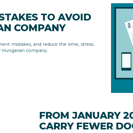
STAKES TO AVOID
IAN COMPANY
ment mistakes, and reduce the time, stress,
ur Hungarian company.
FROM JANUARY 20
CARRY FEWER D