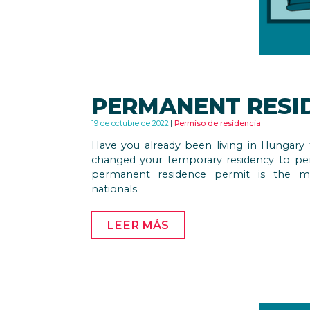
PERMANENT RESI
19 de octubre de 2022
Permiso de residencia
Have you already been living in Hungary 
changed your temporary residency to per
permanent residence permit is the m
nationals.
LEER MÁS