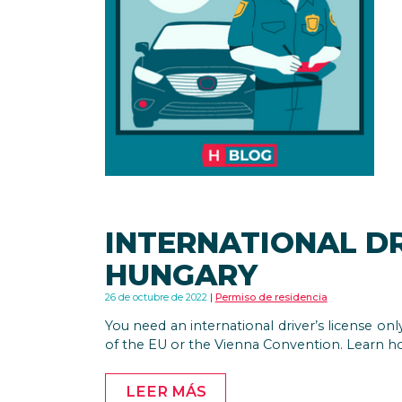
INTERNATIONAL DR
HUNGARY
26 de octubre de 2022
Permiso de residencia
You need an international driver’s license onl
of the EU or the Vienna Convention. Learn ho
LEER MÁS