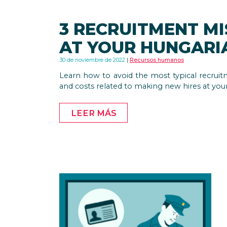
3 RECRUITMENT MI
AT YOUR HUNGAR
30 de noviembre de 2022
Recursos humanos
Learn how to avoid the most typical recruit
and costs related to making new hires at yo
LEER MÁS