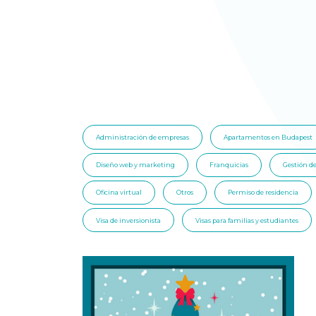
Administración de empresas
Apartamentos en Budapest
Diseño web y marketing
Franquicias
Gestión d
Oficina virtual
Otros
Permiso de residencia
Visa de inversionista
Visas para familias y estudiantes