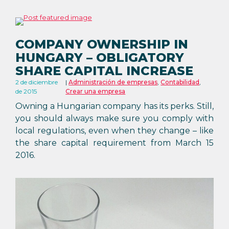
COMPANY OWNERSHIP IN
HUNGARY – OBLIGATORY
SHARE CAPITAL INCREASE
2 de diciembre
Administración de empresas
,
Contabilidad
,
de 2015
Crear una empresa
Owning a Hungarian company has its perks. Still,
you should always make sure you comply with
local regulations, even when they change – like
the share capital requirement from March 15
2016.