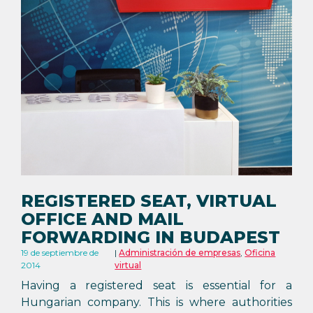
REGISTERED SEAT, VIRTUAL
OFFICE AND MAIL
FORWARDING IN BUDAPEST
19 de septiembre de
Administración de empresas
,
Oficina
2014
virtual
Having a registered seat is essential for a
Hungarian company. This is where authorities