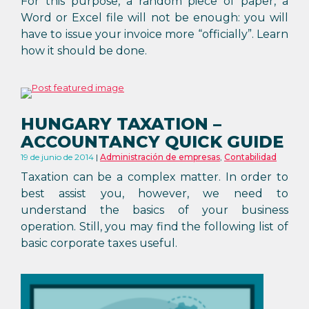
For this purpose, a random piece of paper, a
Word or Excel file will not be enough: you will
have to issue your invoice more “officially”. Learn
how it should be done.
HUNGARY TAXATION –
ACCOUNTANCY QUICK GUIDE
19 de junio de 2014
Administración de empresas
,
Contabilidad
Taxation can be a complex matter. In order to
best assist you, however, we need to
understand the basics of your business
operation. Still, you may find the following list of
basic corporate taxes useful.