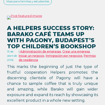
Visas para familias y estudiantes
A HELPERS SUCCESS STORY:
BARAKO CAFÉ TEAMS UP
WITH PAGONY, BUDAPEST’S
TOP CHILDREN’S BOOKSHOP
13 de
Administración de empresas
,
Crear una empresa
,
abril de
Iniciar un negocio
,
Inmigración por negocios
,
Permiso
2016
de residencia
This marks the beginning of just the type of
fruitful cooperation Helpers promotes: the
discerning clientele of Pagony will have a
chance to sample coffee that is truly unique
and amazing, while Barako will gain wider
exposure and expand its reach by showcasing its
excellent product in a whole new setting.