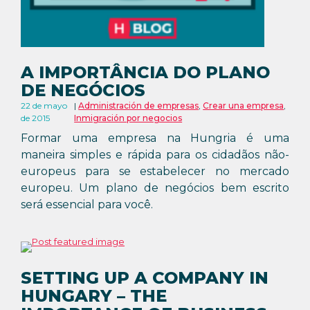
A IMPORTÂNCIA DO PLANO
DE NEGÓCIOS
22 de mayo
Administración de empresas
,
Crear una empresa
,
de 2015
Inmigración por negocios
Formar uma empresa na Hungria é uma
maneira simples e rápida para os cidadãos não-
europeus para se estabelecer no mercado
europeu. Um plano de negócios bem escrito
será essencial para você.
SETTING UP A COMPANY IN
HUNGARY – THE