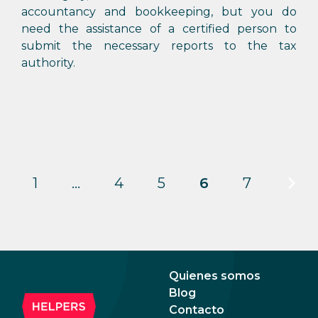
accountancy and bookkeeping, but you do
need the assistance of a certified person to
submit the necessary reports to the tax
authority.
1
…
4
5
6
7
Quienes somos
Blog
Contacto