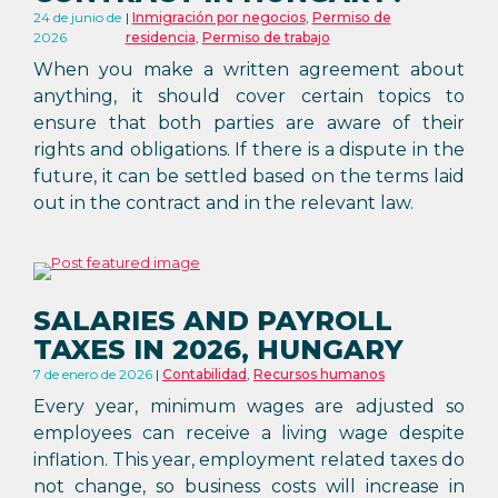
24 de junio de
Inmigración por negocios
,
Permiso de
2026
residencia
,
Permiso de trabajo
When you make a written agreement about
anything, it should cover certain topics to
ensure that both parties are aware of their
rights and obligations. If there is a dispute in the
future, it can be settled based on the terms laid
out in the contract and in the relevant law.
SALARIES AND PAYROLL
TAXES IN 2026, HUNGARY
7 de enero de 2026
Contabilidad
,
Recursos humanos
Every year, minimum wages are adjusted so
employees can receive a living wage despite
inflation. This year, employment related taxes do
not change, so business costs will increase in