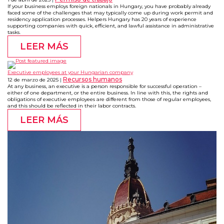
If your business employs foreign nationals in Hungary, you have probably already
faced some of the challenges that may typically come up during work permit and
residency application processes. Helpers Hungary has 20 years of experience
supporting companies with quick, efficient, and lawful assistance in administrative
tasks.
LEER MÁS
Executive employees at your Hungarian company
Recursos humanos
12 de marzo de 2025
At any business, an executive is a person responsible for successful operation –
either of one department, or the entire business. In line with this, the rights and
obligations of executive employees are different from those of regular employees,
and this should be reflected in their labor contracts.
LEER MÁS