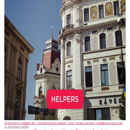
Important update for “employment based” and “guest worker” residence permits
in Hungary 2025