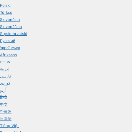
Polski
Türkçe
Slovenčina
Slovenščina
Srpskohrvatski
Русский
Українська
Afrikaans
עברית
العربية
فارسی
کوردی
اُردو
हिन्दी
中文
한국어
日本語
Tiếng Việt