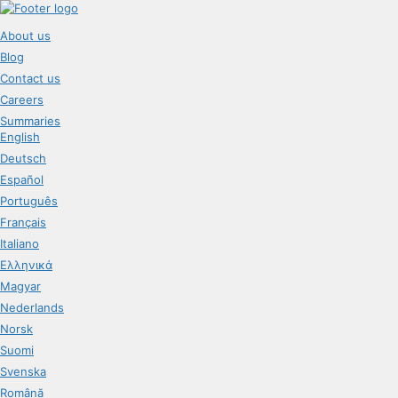
About us
Blog
Contact us
Careers
Summaries
English
Deutsch
Español
Português
Français
Italiano
Ελληνικά
Magyar
Nederlands
Norsk
Suomi
Svenska
Română