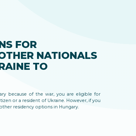
NS FOR
 OTHER NATIONALS
RAINE TO
y because of the war, you are eligible for
izen or a resident of Ukraine. However, if you
 other residency options in Hungary.