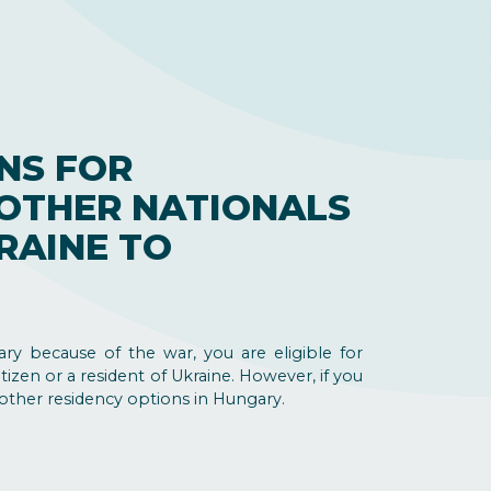
NS FOR
 OTHER NATIONALS
RAINE TO
y because of the war, you are eligible for
izen or a resident of Ukraine. However, if you
 other residency options in Hungary.