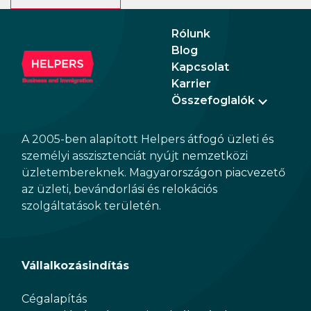
Rólunk
Blog
Kapcsolat
Karrier
Összefoglalók
A 2005-ben alapított Helpers átfogó üzleti és
személyi asszisztenciát nyújt nemzetközi
üzletembereknek. Magyarországon piacvezető
az üzleti, bevándorlási és relokációs
szolgáltatások területén.
Vállalkozásindítás
Cégalapítás