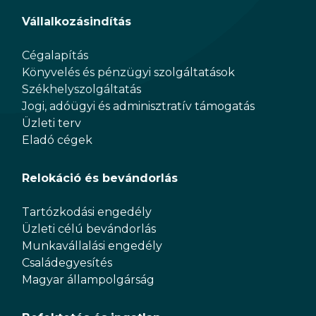
Vállalkozásindítás
Cégalapítás
Könyvelés és pénzügyi szolgáltatások
Székhelyszolgáltatás
Jogi, adóügyi és adminisztratív támogatás
Üzleti terv
Eladó cégek
Relokáció és bevándorlás
Tartózkodási engedély
Üzleti célú bevándorlás
Munkavállalási engedély
Családegyesítés
Magyar állampolgárság