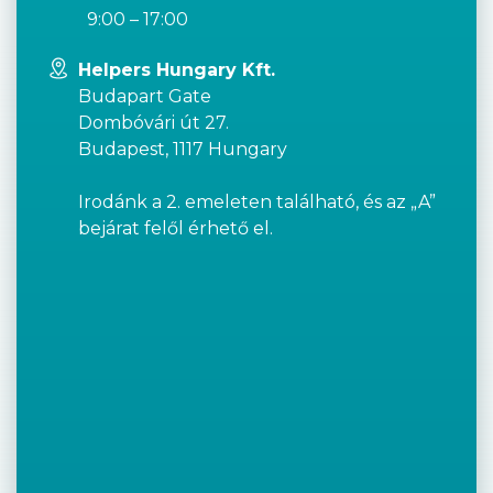
9:00 – 17:00
Helpers Hungary Kft.
Budapart Gate
Dombóvári út 27.
Budapest, 1117 Hungary
Irodánk a 2. emeleten található, és az „A”
bejárat felől érhető el.