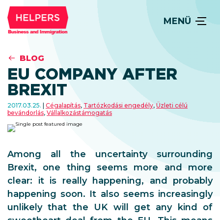
MENÜ
BLOG
EU COMPANY AFTER
BREXIT
2017.03.25.
Cégalapítás
,
Tartózkodási engedély
,
Üzleti célú
bevándorlás
,
Vállalkozástámogatás
Among all the uncertainty surrounding
Brexit, one thing seems more and more
clear: it is really happening, and probably
happening soon. It also seems increasingly
unlikely that the UK will get any kind of