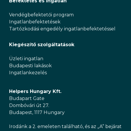
Befektetés és ingatlan
Vendégbefektetői program
Ingatlanbefektetések
Tartózkodási engedély ingatlanbefektetéssel
Kiegészítő szolgáltatások
Üzleti ingatlan
Budapesti lakások
Ingatlankezelés
Helpers Hungary Kft.
Budapart Gate
Dombóvári út 27.
Budapest, 1117 Hungary
Irodánk a 2. emeleten található, és az „A” bejárat