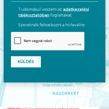
Tudomásul veszem az
adatkezelési
tájékoztatóban
foglaltakat.
Szeretnék feliratkozni a hírlevélre
CAPTCHA