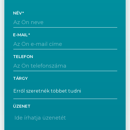
NÉV
E-MAIL
TELEFON
TÁRGY
ÜZENET