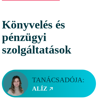
Könyvelés és
pénzügyi
szolgáltatások
TANÁCSADÓJA:
ALÍZ