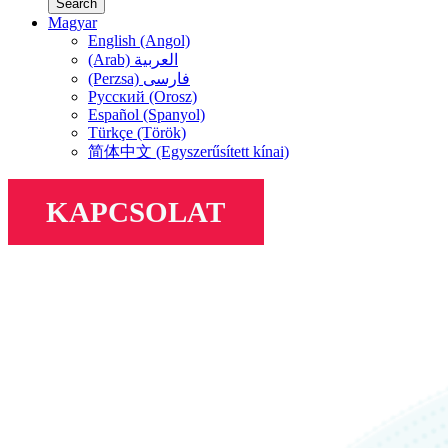
Search
Magyar
English (Angol)
(Arab) العربية
(Perzsa) فارسی
Русский (Orosz)
Español (Spanyol)
Türkçe (Török)
简体中文 (Egyszerűsített kínai)
KAPCSOLAT