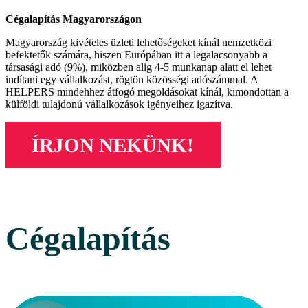
Cégalapítás Magyarországon
Magyarország kivételes üzleti lehetőségeket kínál nemzetközi
befektetők számára, hiszen Európában itt a legalacsonyabb a
társasági adó (9%), miközben alig 4-5 munkanap alatt el lehet
indítani egy vállalkozást, rögtön közösségi adószámmal. A
HELPERS mindehhez átfogó megoldásokat kínál, kimondottan a
külföldi tulajdonú vállalkozások igényeihez igazítva.
ÍRJON NEKÜNK!
Cégalapítás