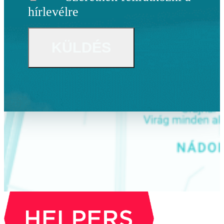
hírlevélre
CAPTCHA