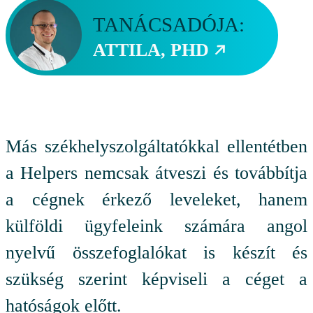
TANÁCSADÓJA:
ATTILA, PHD
Más székhelyszolgáltatókkal ellentétben
a Helpers nemcsak átveszi és továbbítja
a cégnek érkező leveleket, hanem
külföldi ügyfeleink számára angol
nyelvű összefoglalókat is készít és
szükség szerint képviseli a céget a
hatóságok előtt.