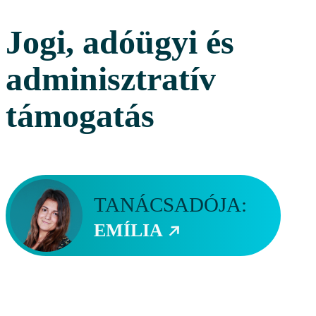
Jogi, adóügyi és
adminisztratív
támogatás
TANÁCSADÓJA:
EMÍLIA