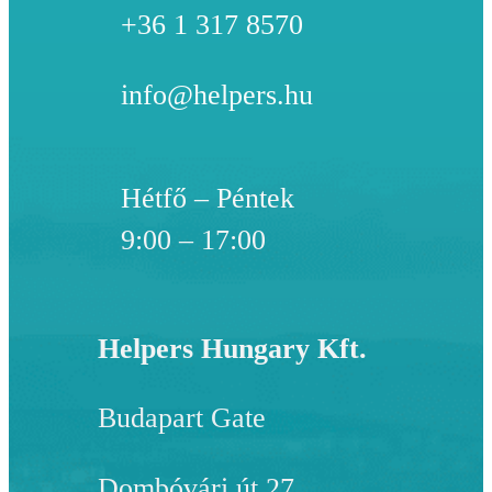
+36 1 317 8570
info@helpers.hu
Hétfő – Péntek
9:00 – 17:00
Helpers Hungary Kft.
Budapart Gate
Dombóvári út 27.