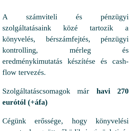
A számviteli és pénzügyi
szolgáltatásaink közé tartozik a
könyvelés, bérszámfejtés, pénzügyi
kontrolling, mérleg és
eredménykimutatás készítése és cash-
flow tervezés.
Szolgáltatáscsomagok már
havi 270
eurótól (+áfa)
Cégünk erőssége, hogy könyvelési