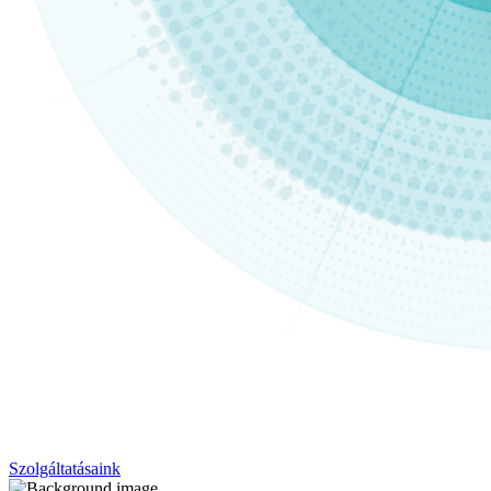
Szolgáltatásaink