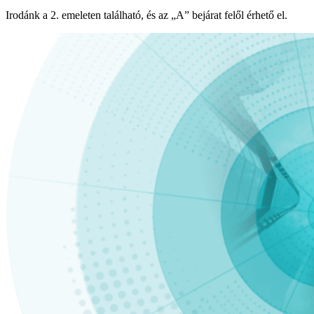
Irodánk a 2. emeleten található, és az „A” bejárat felől érhető el.