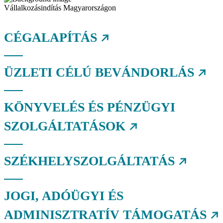
Vállalkozás­indítás Magyarországon
CÉGALAPÍTÁS
ÜZLETI CÉLÚ BEVÁNDORLÁS
KÖNYVELÉS ÉS PÉNZÜGYI
SZOLGÁLTATÁSOK
SZÉKHELYSZOLGÁLTATÁS
JOGI, ADÓÜGYI ÉS
ADMINISZTRATÍV TÁMOGATÁS