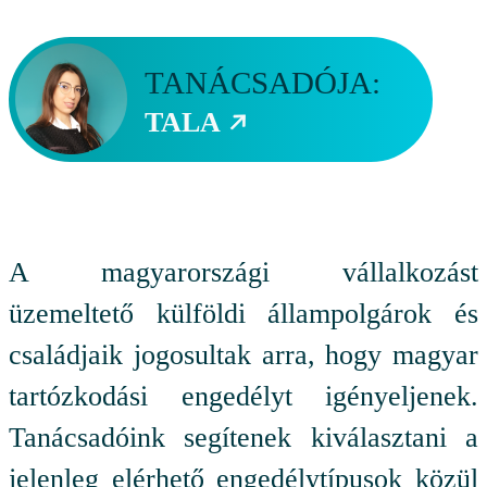
TANÁCSADÓJA:
TALA
A magyarországi vállalkozást
üzemeltető külföldi állampolgárok és
családjaik jogosultak arra, hogy magyar
tartózkodási engedélyt igényeljenek.
Tanácsadóink segítenek kiválasztani a
jelenleg elérhető engedélytípusok közül