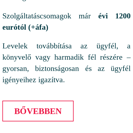
Szolgáltatáscsomagok már
évi 1200
eurótól (+áfa)
Levelek továbbítása az ügyfél, a
könyvelő vagy harmadik fél részére –
gyorsan, biztonságosan és az ügyfél
igényeihez igazítva.
BŐVEBBEN