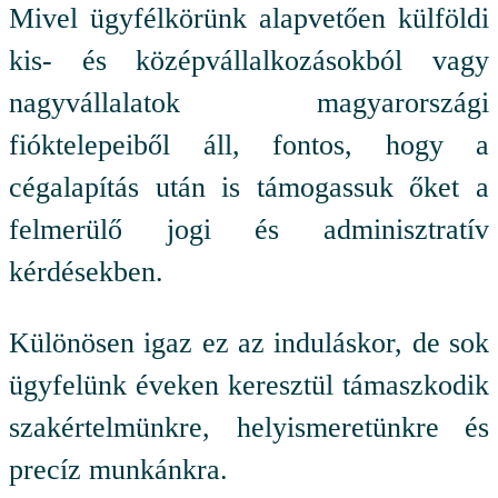
Mivel ügyfélkörünk alapvetően külföldi
kis- és középvállalkozásokból vagy
nagyvállalatok magyarországi
fióktelepeiből áll, fontos, hogy a
cégalapítás után is támogassuk őket a
felmerülő jogi és adminisztratív
kérdésekben.
Különösen igaz ez az induláskor, de sok
ügyfelünk éveken keresztül támaszkodik
szakértelmünkre, helyismeretünkre és
precíz munkánkra.