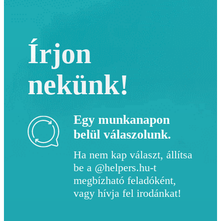
Írjon
nekünk!
Egy munkanapon
belül válaszolunk.
Ha nem kap választ, állítsa
be a @helpers.hu-t
megbízható feladóként,
vagy hívja fel irodánkat!