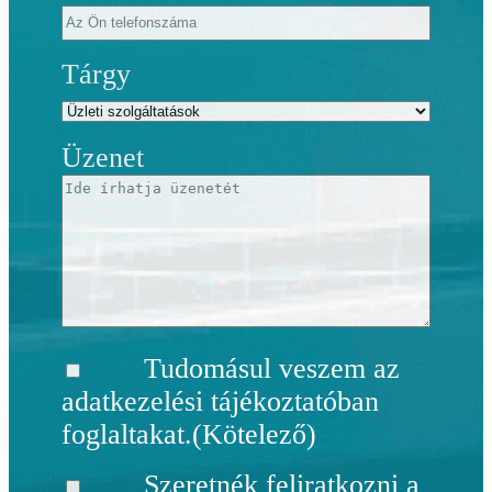
Tárgy
Üzenet
Tudomásul veszem az
adatkezelési tájékoztatóban
foglaltakat.
(Kötelező)
Szeretnék feliratkozni a