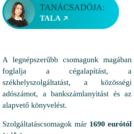
TANÁCSADÓJA:
TALA
A legnépszerűbb csomagunk magában
foglalja a cégalapítást, a
székhelyszolgáltatást, a közösségi
adószámot, a bankszámlanyitást és az
alapvető könyvelést.
Szolgáltatáscsomagok már
1690 eurótól