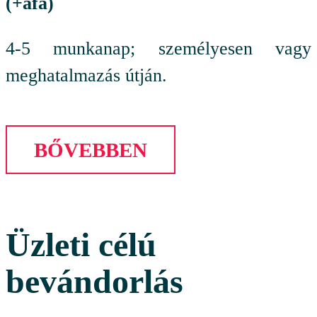
(+áfa)
4-5 munkanap; személyesen vagy
meghatalmazás útján.
BŐVEBBEN
Üzleti célú
bevándorlás