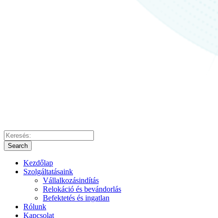
Search
Kezdőlap
Szolgáltatásaink
Vállalkozásindítás
Relokáció és bevándorlás
Befektetés és ingatlan
Rólunk
Kapcsolat