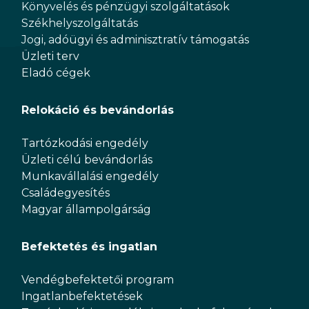
Könyvelés és pénzügyi szolgáltatások
Székhelyszolgáltatás
Jogi, adóügyi és adminisztratív támogatás
Üzleti terv
Eladó cégek
Relokáció és bevándorlás
Tartózkodási engedély
Üzleti célú bevándorlás
Munkavállalási engedély
Családegyesítés
Magyar állampolgárság
Befektetés és ingatlan
Vendégbefektetői program
Ingatlanbefektetések