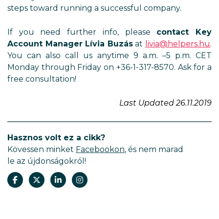
steps toward running a successful company.
If you need further info, please
contact Key
Account Manager Lívia Buzás
at
livia@helpers.hu
.
You can also call us anytime 9 a.m. –5 p.m. CET
Monday through Friday on +36-1-317-8570. Ask for a
free consultation!
Last Updated 26.11.2019
Hasznos volt ez a cikk?
Kövessen minket
Facebookon
, és nem marad
le az újdonságokról!