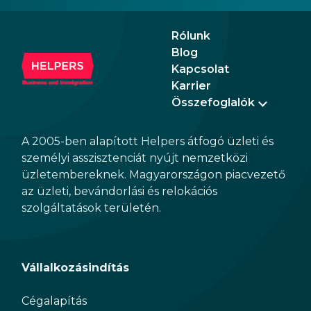
Rólunk
Blog
Kapcsolat
Karrier
Összefoglalók
A 2005-ben alapított Helpers átfogó üzleti és
személyi asszisztenciát nyújt nemzetközi
üzletembereknek. Magyarországon piacvezető
az üzleti, bevándorlási és relokációs
szolgáltatások területén.
Vállalkozásindítás
Cégalapítás