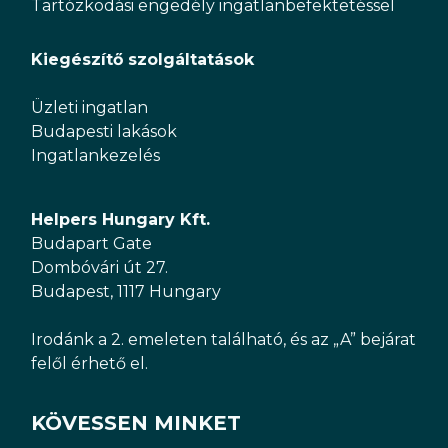
Tartózkodási engedély ingatlanbefektetéssel
Kiegészítő szolgáltatások
Üzleti ingatlan
Budapesti lakások
Ingatlankezelés
Helpers Hungary Kft.
Budapart Gate
Dombóvári út 27.
Budapest, 1117 Hungary
Irodánk a 2. emeleten található, és az „A” bejárat
felől érhető el.
KÖVESSEN MINKET