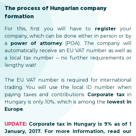
The process of Hungarian company
formation
For this, first you will have to
register
your
company, which can be done either in person or by
a
power
of attorney
(POA). The company will
automatically receive an EU VAT number as well as
a local tax number – no further requirements or
lengthy wait!
The EU VAT number is required for international
trading. You will use the local ID number when
paying taxes and contributions.
Corporate tax
in
Hungary is only 10%, which is among the
lowest in
Europe
.
UPDATE
: Corporate tax in Hungary is 9% as of 1
January, 2017. For more information, read our