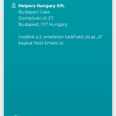
Helpers Hungary Kft.
Budapart Gate
Dombóvári út 27.
Budapest, 1117 Hungary
Irodánk a 2. emeleten található, és az „A”
bejárat felől érhető el.