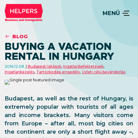
MENÜ
BLOG
BUYING A VACATION
RENTAL IN HUNGARY
2016.12.08.
Budapesti lakások
,
Ingatlanbefektetések
,
Ingatlankezelés
,
Tartózkodási engedély
,
Üzleti célú bevándorlás
Budapest, as well as the rest of Hungary, is
extremely popular with tourists of all ages
and income brackets. Many visitors come
from Europe – after all, most big cities on
the continent are only a short flight away –,