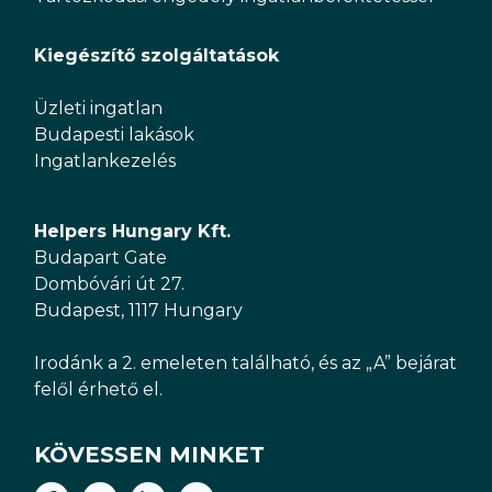
Kiegészítő szolgáltatások
Üzleti ingatlan
Budapesti lakások
Ingatlankezelés
Helpers Hungary Kft.
Budapart Gate
Dombóvári út 27.
Budapest, 1117 Hungary
Irodánk a 2. emeleten található, és az „A” bejárat
felől érhető el.
KÖVESSEN MINKET