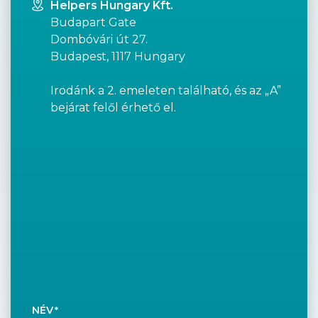
Helpers Hungary Kft.
Budapart Gate
Dombóvári út 27.
Budapest, 1117 Hungary
Irodánk a 2. emeleten található, és az „A”
bejárat felől érhető el.
NÉV