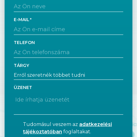
E-MAIL
TELEFON
TÁRGY
ÜZENET
Tudomásul veszem az
adatkezelési
tájékoztatóban
foglaltakat.