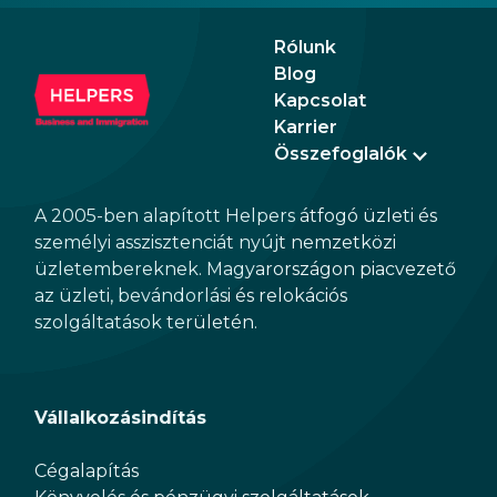
Rólunk
Blog
Kapcsolat
Karrier
Összefoglalók
A 2005-ben alapított Helpers átfogó üzleti és
személyi asszisztenciát nyújt nemzetközi
üzletembereknek. Magyarországon piacvezető
az üzleti, bevándorlási és relokációs
szolgáltatások területén.
Vállalkozásindítás
Cégalapítás