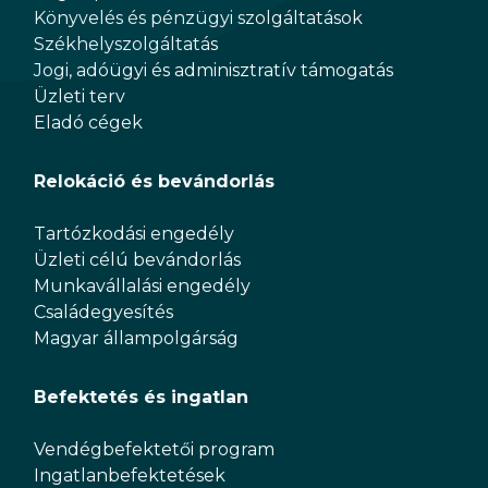
Könyvelés és pénzügyi szolgáltatások
Székhelyszolgáltatás
Jogi, adóügyi és adminisztratív támogatás
Üzleti terv
Eladó cégek
Relokáció és bevándorlás
Tartózkodási engedély
Üzleti célú bevándorlás
Munkavállalási engedély
Családegyesítés
Magyar állampolgárság
Befektetés és ingatlan
Vendégbefektetői program
Ingatlanbefektetések