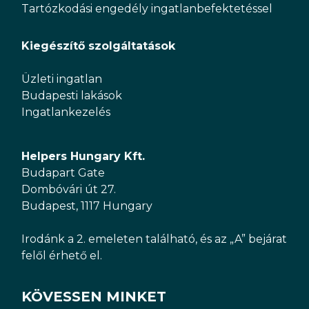
Tartózkodási engedély ingatlanbefektetéssel
Kiegészítő szolgáltatások
Üzleti ingatlan
Budapesti lakások
Ingatlankezelés
Helpers Hungary Kft.
Budapart Gate
Dombóvári út 27.
Budapest, 1117 Hungary
Irodánk a 2. emeleten található, és az „A” bejárat
felől érhető el.
KÖVESSEN MINKET