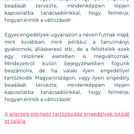
beadását tervezte, mindenképpen lépjen
kapcsolatba tanácsadóinkkal, hogy felmérje,
hogyan érintik a változások!
Egyes engedélyek ugyanazon a néven futnak majd,
mint korábban, mint például a tanulmányi,
gyakornoki, álláskereső stb., de a feltételek ezek
egy részének esetében is megváltoznak.
Mindezekről külön bejegyzésekben fogunk
beszámolni, de ha valaki ilyen engedéllyel
tartózkodik Magyarországon, vagy ilyen engedély
beadását tervezte, mindenképpen lépjen
kapcsolatba tanácsadóinkkal, hogy felmérje,
hogyan érintik a változások!
A jelenleg elérhető tartózkodási engedélyek listáját
itt találja.