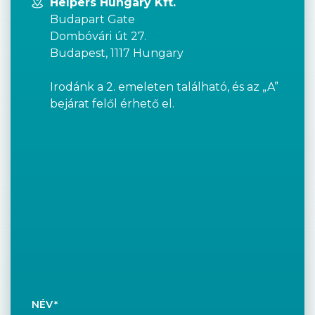
Helpers Hungary Kft.
Budapart Gate
Dombóvári út 27.
Budapest, 1117 Hungary
Irodánk a 2. emeleten található, és az „A”
bejárat felől érhető el.
NÉV