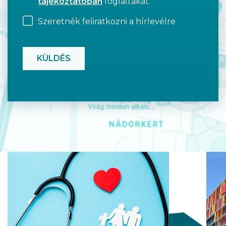
tájékoztatóban
foglaltakat.
Szeretnék feliratkozni a hírlevélre
CAPTCHA