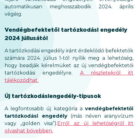
automatikusan meghosszabodik 2024. április
végéig.
Vendégbefektetői tartózkodási engedély
2024 júliusától
A tartózkodási engedély iránt érdeklődő befektetők
számára 2024. július 1-től nyílik meg a lehetőség,
hogy beadják kérelmüket az új vendégbefektetői
tartózkodási engedélyre.
A részletekről itt
tájékozódhat.
Új tartózkodásiengedély-típusok
A legfontosabb új kategória a
vendégbefektetői
tartózkodási engedély
(más néven aranyvízum
vagy „golden visa”).
Erről az új lehetőségről itt
olvashat bővebben.