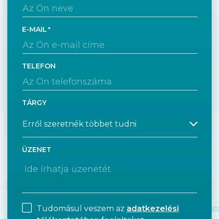
E-MAIL
TELEFON
TÁRGY
ÜZENET
Tudomásul veszem az
adatkezelési