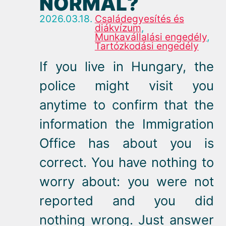
NORMAL?
2026.03.18.
Családegyesítés és
diákvízum
,
Munkavállalási engedély
,
Tartózkodási engedély
If you live in Hungary, the
police might visit you
anytime to confirm that the
information the Immigration
Office has about you is
correct. You have nothing to
worry about: you were not
reported and you did
nothing wrong. Just answer