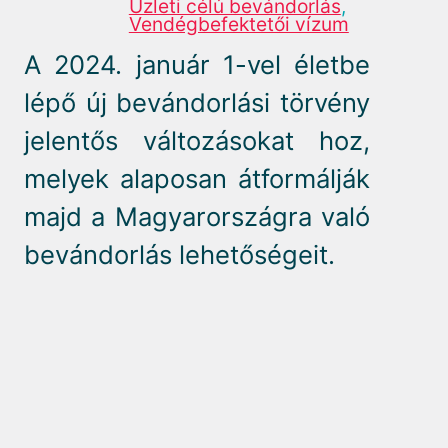
Üzleti célú bevándorlás
,
Vendégbefektetői vízum
A 2024. január 1-vel életbe
lépő új bevándorlási törvény
jelentős változásokat hoz,
melyek alaposan átformálják
majd a Magyarországra való
bevándorlás lehetőségeit.