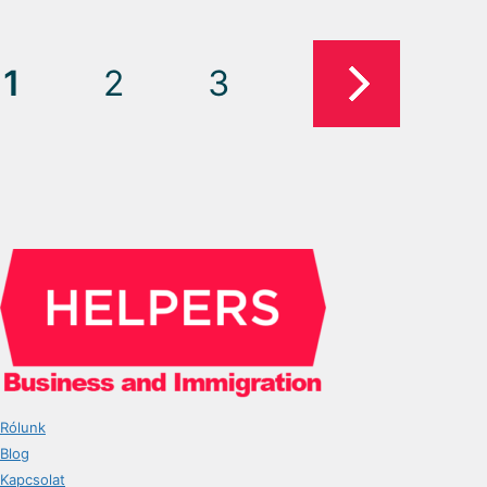
1
2
3
Rólunk
Blog
Kapcsolat