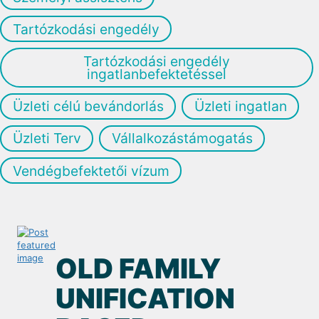
Tartózkodási engedély
Tartózkodási engedély
ingatlanbefektetéssel
Üzleti célú bevándorlás
Üzleti ingatlan
Üzleti Terv
Vállalkozástámogatás
Vendégbefektetői vízum
OLD FAMILY
UNIFICATION