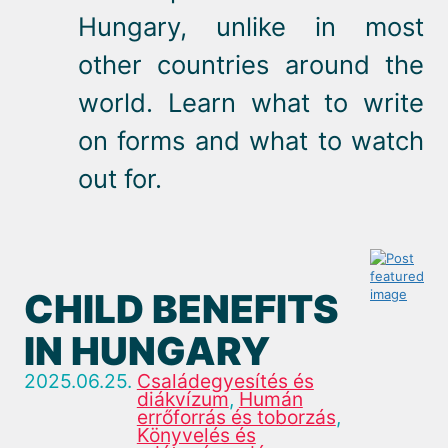
Hungary, unlike in most
other countries around the
world. Learn what to write
on forms and what to watch
out for.
CHILD BENEFITS
IN HUNGARY
2025.06.25.
Családegyesítés és
diákvízum
,
Humán
errőforrás és toborzás
,
Könyvelés és