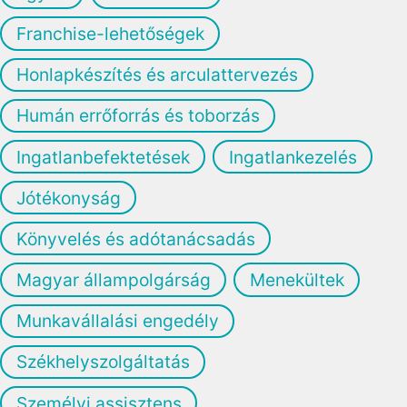
Franchise-lehetőségek
Honlapkészítés és arculattervezés
Humán errőforrás és toborzás
Ingatlanbefektetések
Ingatlankezelés
Jótékonyság
Könyvelés és adótanácsadás
Magyar állampolgárság
Menekültek
Munkavállalási engedély
Székhelyszolgáltatás
Személyi assisztens