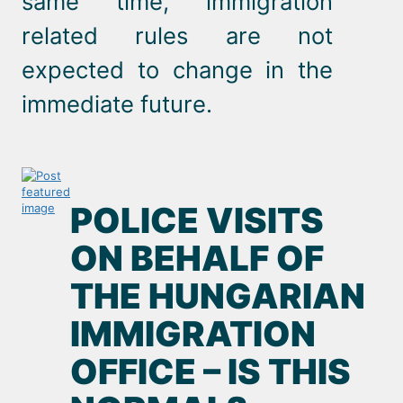
same time, immigration
related rules are not
expected to change in the
immediate future.
POLICE VISITS
ON BEHALF OF
THE HUNGARIAN
IMMIGRATION
OFFICE – IS THIS