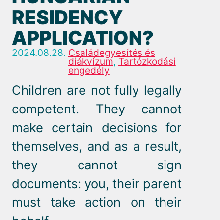
RESIDENCY
APPLICATION?
2024.08.28.
Családegyesítés és
diákvízum
,
Tartózkodási
engedély
Children are not fully legally
competent. They cannot
make certain decisions for
themselves, and as a result,
they cannot sign
documents: you, their parent
must take action on their