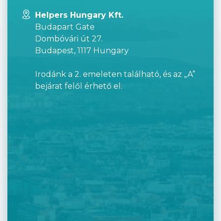
Helpers Hungary Kft.
Budapart Gate
Dombóvári út 27.
Budapest, 1117 Hungary
Irodánk a 2. emeleten található, és az „A”
bejárat felől érhető el.