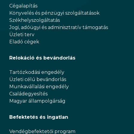
Cégalapítás
Könyvelés és pénzügyi szolgáltatások
Székhelyszolgáltatás
Jogi, adóügyi és adminisztratív támogatás
Üzleti terv
Eladó cégek
Relokáció és bevándorlás
Tartózkodási engedély
Üzleti célú bevándorlás
Munkavállalási engedély
Családegyesítés
Magyar állampolgárság
Befektetés és ingatlan
Vendégbefektetői program