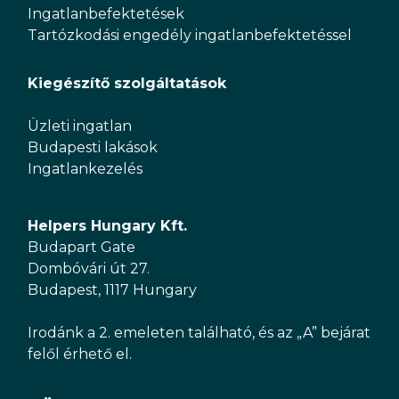
Ingatlanbefektetések
Tartózkodási engedély ingatlanbefektetéssel
Kiegészítő szolgáltatások
Üzleti ingatlan
Budapesti lakások
Ingatlankezelés
Helpers Hungary Kft.
Budapart Gate
Dombóvári út 27.
Budapest, 1117 Hungary
Irodánk a 2. emeleten található, és az „A” bejárat
felől érhető el.