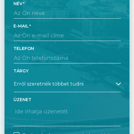
NÉV
E-MAIL
TELEFON
TÁRGY
ÜZENET