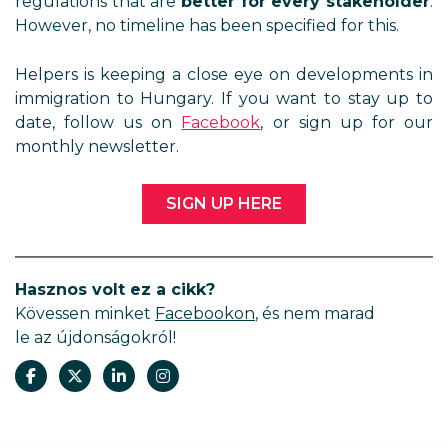
regulations that are
better for every stakeholder
.
However, no timeline has been specified for this.
Helpers is keeping a close eye on developments in
immigration to Hungary. If you want to stay up to
date, follow us on
Facebook
, or sign up for our
monthly newsletter.
SIGN UP HERE
Hasznos volt ez a cikk?
Kövessen minket
Facebookon
, és nem marad
le az újdonságokról!