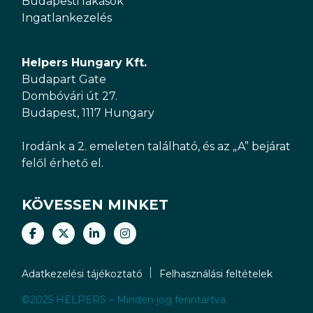
Budapesti lakások
Ingatlankezelés
Helpers Hungary Kft.
Budapart Gate
Dombóvári út 27.
Budapest, 1117 Hungary
Irodánk a 2. emeleten található, és az „A” bejárat
felől érhető el.
KÖVESSEN MINKET
Adatkezelési tájékoztató
Felhasználási feltételek
©2025 HELPERS – Minden jog fenntartva.