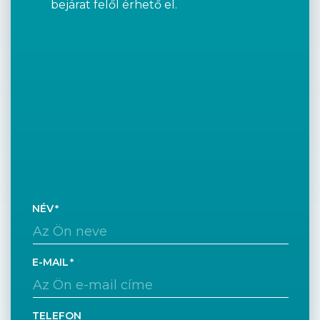
bejárat felől érhető el.
NÉV
E-MAIL
TELEFON