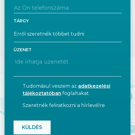
TÁRGY
ÜZENET
Tudomásul veszem az
adatkezelési
tájékoztatóban
foglaltakat.
Szeretnék feliratkozni a hírlevélre
CAPTCHA