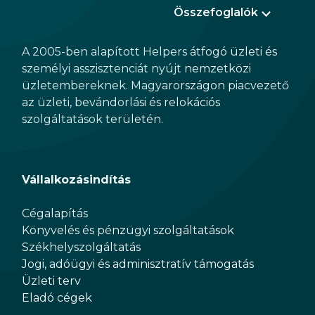
Összefoglalók
A 2005-ben alapított Helpers átfogó üzleti és
személyi asszisztenciát nyújt nemzetközi
üzletembereknek. Magyarországon piacvezető
az üzleti, bevándorlási és relokációs
szolgáltatások területén.
Vállalkozásindítás
Cégalapítás
Könyvelés és pénzügyi szolgáltatások
Székhelyszolgáltatás
Jogi, adóügyi és adminisztratív támogatás
Üzleti terv
Eladó cégek