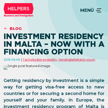
MENÜ
BLOG
INVESTMENT RESIDENCY
IN MALTA – NOW WITH A
FINANCING OPTION
2019.06.06.
Tartózkodási engedély
,
Vendégbefektetői vízum
Getting residency by investment is a simple
way for getting visa-free access to new
countries or for securing a second home for
yourself and your family. In Europe, the
investment residency program of Malta is