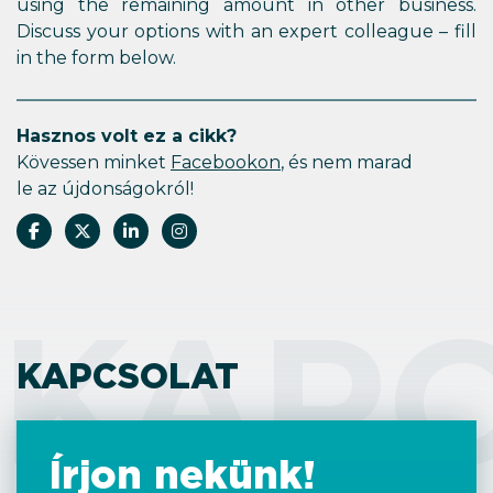
using the remaining amount in other business.
Discuss your options with an expert colleague – fill
in the form below.
Hasznos volt ez a cikk?
Kövessen minket
Facebookon
, és nem marad
le az újdonságokról!
KAP
KAPCSOLAT
Írjon nekünk!