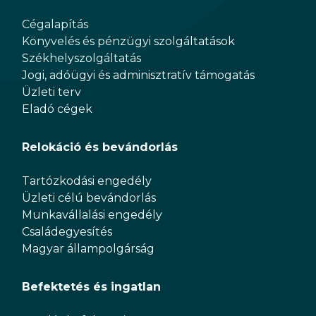
Cégalapítás
Könyvelés és pénzügyi szolgáltatások
Székhelyszolgáltatás
Jogi, adóügyi és adminisztratív támogatás
Üzleti terv
Eladó cégek
Relokáció és bevándorlás
Tartózkodási engedély
Üzleti célú bevándorlás
Munkavállalási engedély
Családegyesítés
Magyar állampolgárság
Befektetés és ingatlan