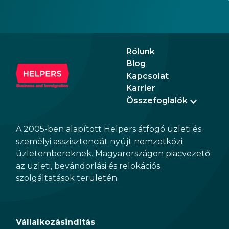
future. Markets have been reacting positively
will 
to the impending changes, making Hungary
Fore
an even more attractive destination for
seem
business and investment.
incr
Rólunk
prom
Blog
rela
Kapcsolat
the 
Karrier
Összefoglalók
A 2005-ben alapított Helpers átfogó üzleti és
személyi asszisztenciát nyújt nemzetközi
üzletembereknek. Magyarországon piacvezető
az üzleti, bevándorlási és relokációs
szolgáltatások területén.
Vállalkozásindítás