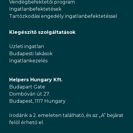
Vendégbefektetői program
Ingatlanbefektetések
Tartózkodási engedély ingatlanbefektetéssel
Kiegészítő szolgáltatások
Üzleti ingatlan
Budapesti lakások
Ingatlankezelés
Helpers Hungary Kft.
Budapart Gate
Dombóvári út 27.
Budapest, 1117 Hungary
Irodánk a 2. emeleten található, és az „A” bejárat
felől érhető el.