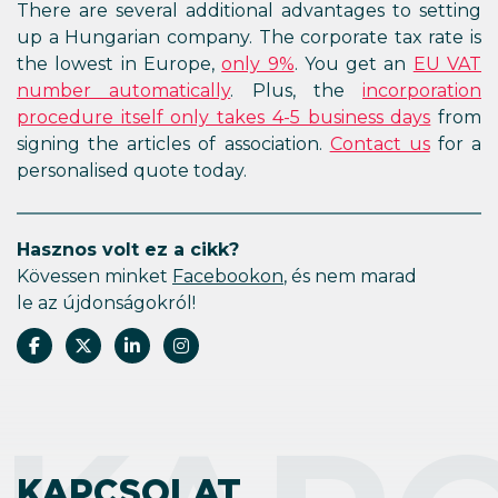
There are several additional advantages to setting
up a Hungarian company. The corporate tax rate is
the lowest in Europe,
only 9%
. You get an
EU VAT
number automatically
. Plus, the
incorporation
procedure itself only takes 4-5 business days
from
signing the articles of association.
Contact us
for a
personalised quote today.
Hasznos volt ez a cikk?
Kövessen minket
Facebookon
, és nem marad
le az újdonságokról!
KAPCSOLAT