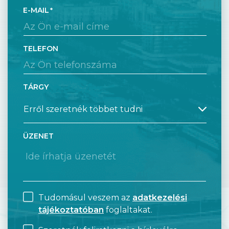
E-MAIL
TELEFON
TÁRGY
ÜZENET
Tudomásul veszem az
adatkezelési
tájékoztatóban
foglaltakat.