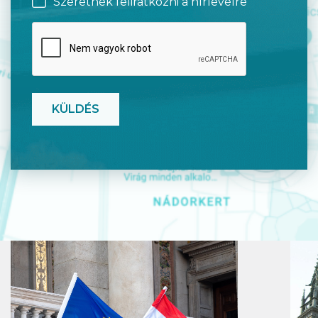
Szeretnék feliratkozni a hírlevélre
CAPTCHA