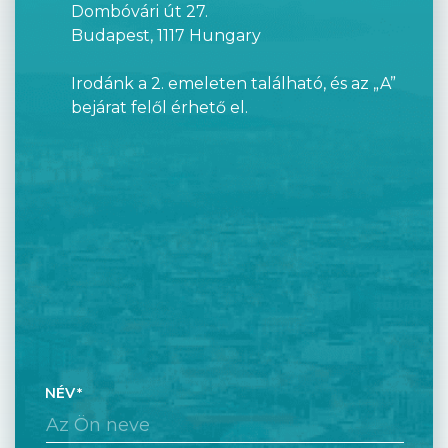
Dombóvári út 27.
Budapest, 1117 Hungary
Irodánk a 2. emeleten található, és az „A”
bejárat felől érhető el.
NÉV