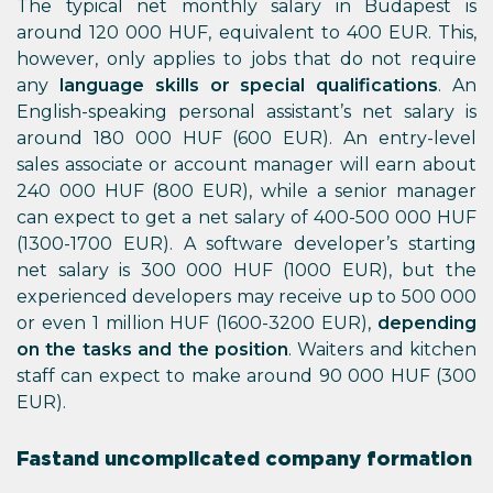
The typical net monthly salary in Budapest is
around 120 000 HUF, equivalent to 400 EUR. This,
however, only applies to jobs that do not require
any
language skills or special qualifications
. An
English-speaking personal assistant’s net salary is
around 180 000 HUF (600 EUR). An entry-level
sales associate or account manager will earn about
240 000 HUF (800 EUR), while a senior manager
can expect to get a net salary of 400-500 000 HUF
(1300-1700 EUR). A software developer’s starting
net salary is 300 000 HUF (1000 EUR), but the
experienced developers may receive up to 500 000
or even 1 million HUF (1600-3200 EUR),
depending
on the tasks and the position
. Waiters and kitchen
staff can expect to make around 90 000 HUF (300
EUR).
Fast and uncomplicated company formation