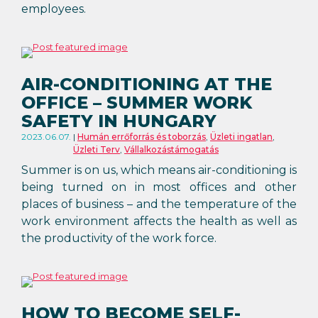
employees.
AIR-CONDITIONING AT THE
OFFICE – SUMMER WORK
SAFETY IN HUNGARY
2023.06.07.
Humán errőforrás és toborzás
,
Üzleti ingatlan
,
Üzleti Terv
,
Vállalkozástámogatás
Summer is on us, which means air-conditioning is
being turned on in most offices and other
places of business – and the temperature of the
work environment affects the health as well as
the productivity of the work force.
HOW TO BECOME SELF-