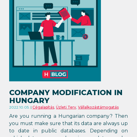
COMPANY MODIFICATION IN
HUNGARY
2022.10.05.
Cégalapítás
,
Üzleti Terv
,
Vállalkozástámogatás
Are you running a Hungarian company? Then
you must make sure that its data are always up
to date in public databases. Depending on