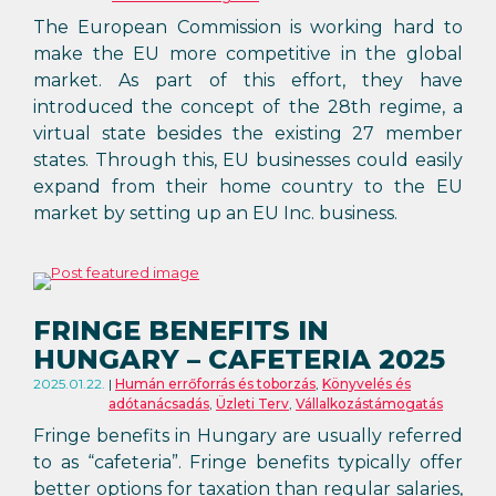
The European Commission is working hard to
make the EU more competitive in the global
market. As part of this effort, they have
introduced the concept of the 28th regime, a
virtual state besides the existing 27 member
states. Through this, EU businesses could easily
expand from their home country to the EU
market by setting up an EU Inc. business.
FRINGE BENEFITS IN
HUNGARY – CAFETERIA 2025
2025.01.22.
Humán errőforrás és toborzás
,
Könyvelés és
adótanácsadás
,
Üzleti Terv
,
Vállalkozástámogatás
Fringe benefits in Hungary are usually referred
to as “cafeteria”. Fringe benefits typically offer
better options for taxation than regular salaries,