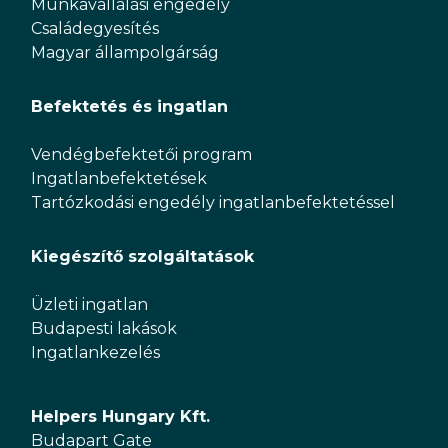
Munkavállalási engedély
Családegyesítés
Magyar állampolgárság
Befektetés és ingatlan
Vendégbefektetői program
Ingatlanbefektetések
Tartózkodási engedély ingatlanbefektetéssel
Kiegészítő szolgáltatások
Üzleti ingatlan
Budapesti lakások
Ingatlankezelés
Helpers Hungary Kft.
Budapart Gate