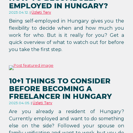
EMPLOYED IN HUNGARY?
2023.04.12.
Üzleti Terv
Being self-employed in Hungary gives you the
flexibility to decide when and how much you
work for who. But is it really for you? Get a
quick overview of what to watch out for before
you take the first step.
10+1 THINGS TO CONSIDER
BEFORE BECOMING A
FREELANCER IN HUNGARY
2023.04.05.
Üzleti Terv
Are you already a resident of Hungary?
Currently employed and want to do something
else on the side? Followed your spouse on
family unification and want to work, but you do