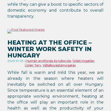
while they can give a boost to specific sectors of
domestic economy and contribute to overall
transparency.
HEATING AT THE OFFICE –
WINTER WORK SAFETY IN
HUNGARY
2023.10.05.
Humán errőforrás és toborzás
,
Üzleti ingatlan
,
Üzleti Terv
,
Vállalkozástámogatás
While fall is warm and mild this year, we are
already in the season where heaters will
inevitably be switched on all over Hungary.
Since temperature is an essential element of an
appropriate working environment, heating at
the office will play an important role in the
health as well as the productivity of your