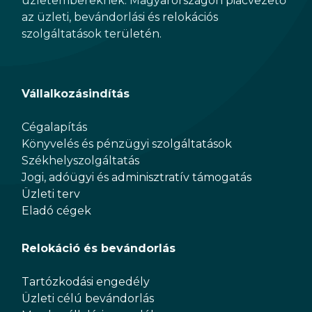
üzletembereknek. Magyarországon piacvezető
az üzleti, bevándorlási és relokációs
szolgáltatások területén.
Vállalkozásindítás
Cégalapítás
Könyvelés és pénzügyi szolgáltatások
Székhelyszolgáltatás
Jogi, adóügyi és adminisztratív támogatás
Üzleti terv
Eladó cégek
Relokáció és bevándorlás
Tartózkodási engedély
Üzleti célú bevándorlás