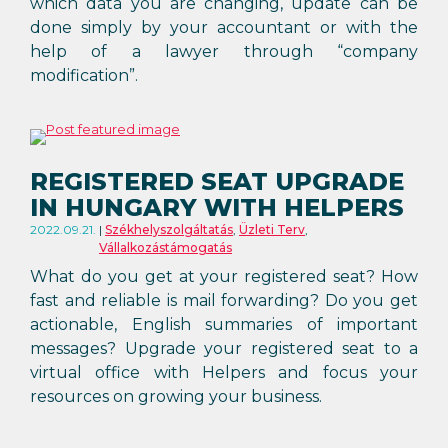
which data you are changing, update can be
done simply by your accountant or with the
help of a lawyer through “company
modification”.
REGISTERED SEAT UPGRADE
IN HUNGARY WITH HELPERS
2022.09.21.
Székhelyszolgáltatás
,
Üzleti Terv
,
Vállalkozástámogatás
What do you get at your registered seat? How
fast and reliable is mail forwarding? Do you get
actionable, English summaries of important
messages? Upgrade your registered seat to a
virtual office with Helpers and focus your
resources on growing your business.