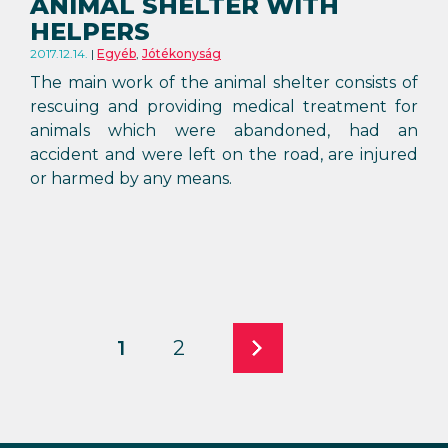
ANIMAL SHELTER WITH
HELPERS
2017.12.14.
Egyéb
,
Jótékonyság
The main work of the animal shelter consists of
rescuing and providing medical treatment for
animals which were abandoned, had an
accident and were left on the road, are injured
or harmed by any means.
1
2