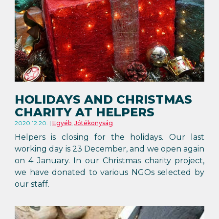
HOLIDAYS AND CHRISTMAS
CHARITY AT HELPERS
2020.12.20.
Egyéb
,
Jótékonyság
Helpers is closing for the holidays. Our last
working day is 23 December, and we open again
on 4 January. In our Christmas charity project,
we have donated to various NGOs selected by
our staff.