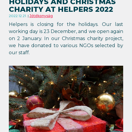
HOLIDAYS AND CHRISTMAS
CHARITY AT HELPERS 2022
2022.12.21.
Jótékonyság
Helpers is closing for the holidays. Our last
working day is 23 December, and we open again
on 2 January. In our Christmas charity project,
we have donated to various NGOs selected by
our staff.