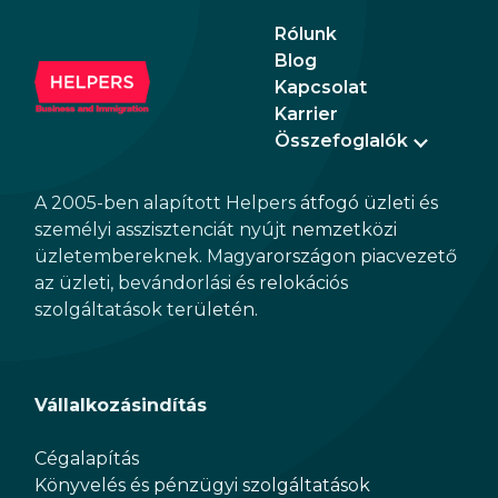
Rólunk
Blog
Kapcsolat
Karrier
Összefoglalók
A 2005-ben alapított Helpers átfogó üzleti és
személyi asszisztenciát nyújt nemzetközi
üzletembereknek. Magyarországon piacvezető
az üzleti, bevándorlási és relokációs
szolgáltatások területén.
Vállalkozásindítás
Cégalapítás
Könyvelés és pénzügyi szolgáltatások