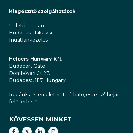
Kiegészítő szolgáltatások
Üzleti ingatlan
Budapesti lakások
Ingatlankezelés
Helpers Hungary Kft.
Budapart Gate
Dombóvári út 27.
Budapest, 1117 Hungary
Irodánk a 2. emeleten található, és az „A” bejárat
felől érhető el.
KÖVESSEN MINKET