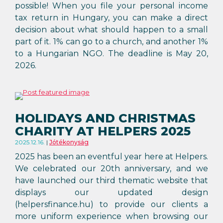
possible! When you file your personal income
tax return in Hungary, you can make a direct
decision about what should happen to a small
part of it. 1% can go to a church, and another 1%
to a Hungarian NGO. The deadline is May 20,
2026.
HOLIDAYS AND CHRISTMAS
CHARITY AT HELPERS 2025
2025.12.16.
Jótékonyság
2025 has been an eventful year here at Helpers.
We celebrated our 20th anniversary, and we
have launched our third thematic website that
displays our updated design
(helpersfinance.hu) to provide our clients a
more uniform experience when browsing our