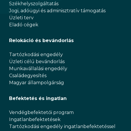
Székhelyszolgáltatás
Jogi, adóügyi és adminisztratív támogatás
Üzleti terv
Eladó cégek
Relokáció és bevándorlás
Tartózkodási engedély
Üzleti célú bevándorlás
Munkavállalási engedély
Családegyesítés
Magyar állampolgárság
Befektetés és ingatlan
Vendégbefektetői program
Ingatlanbefektetések
Tartózkodási engedély ingatlanbefektetéssel