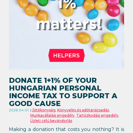
DONATE 1+1% OF YOUR
HUNGARIAN PERSONAL
INCOME TAX TO SUPPORT A
GOOD CAUSE
2026.04.01.
Jótékonyság
,
Könyvelés és adótanácsadás
,
Munkavállalási engedély
,
Tartózkodási engedély
,
Üzleti célú bevándorlás
Making a donation that costs you nothing? It is