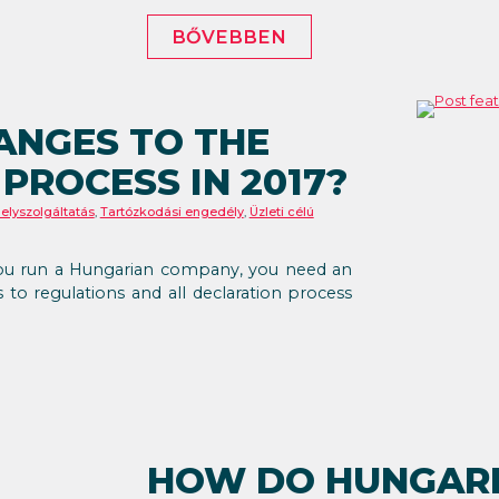
BŐVEBBEN
ANGES TO THE
PROCESS IN 2017?
elyszolgáltatás
,
Tartózkodási engedély
,
Üzleti célú
If you run a Hungarian company, you need an
to regulations and all declaration process
HOW DO HUNGARI