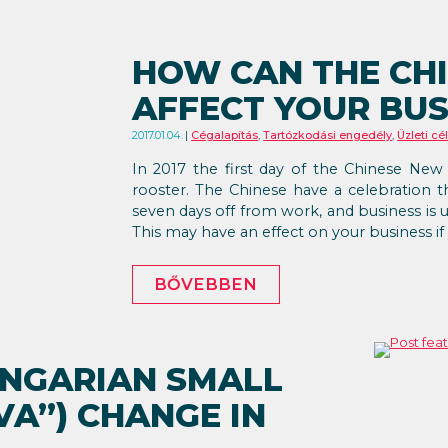
HOW CAN THE CH
AFFECT YOUR BUS
2017.01.04.
Cégalapítás
,
Tartózkodási engedély
,
Üzleti c
In 2017 the first day of the Chinese New Y
rooster. The Chinese have a celebration t
seven days off from work, and business is u
This may have an effect on your business if
BŐVEBBEN
NGARIAN SMALL
VA”) CHANGE IN