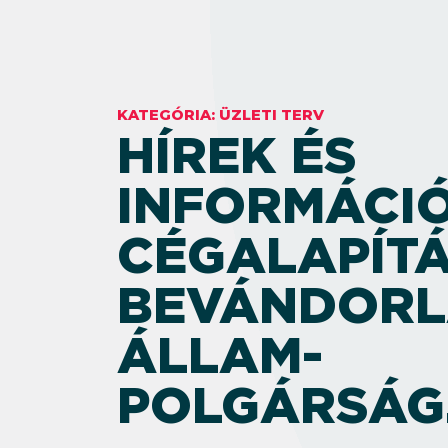
KATEGÓRIA:
ÜZLETI TERV
HÍREK ÉS
INFORMÁCIÓ
CÉGALAPÍTÁ
BEVÁNDORL
ÁLLAM­
POLGÁRSÁG