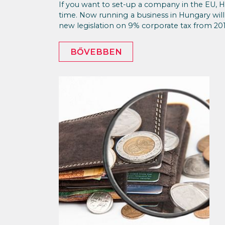
If you want to set-up a company in the EU, 
time. Now running a business in Hungary w
new legislation on 9% corporate tax from 201
BŐVEBBEN