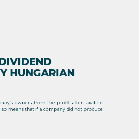
 DIVIDEND
Y HUNGARIAN
ny’s owners from the profit after taxation
 also means that if a company did not produce