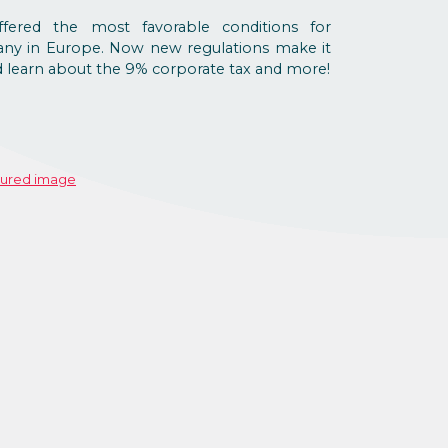
fered the most favorable conditions for
ny in Europe. Now new regulations make it
nd learn about the 9% corporate tax and more!