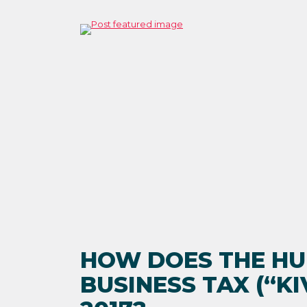
HOW DOES THE HU
BUSINESS TAX (“KI