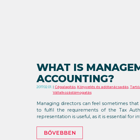
WHAT IS MANAGE
ACCOUNTING?
2017.02.01.
Cégalapítás
,
Könyvelés és adótanácsadás
,
Tartó
Vállalkozástámogatás
Managing directors can feel sometimes that 
to fulfil the requirements of the Tax Auth
representation is useful, as it is essential for
BŐVEBBEN