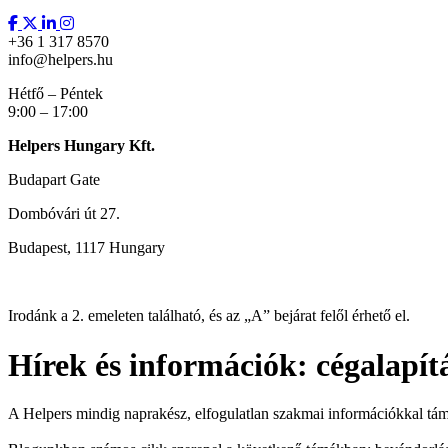
+36 1 317 8570
info@helpers.hu
Hétfő – Péntek
9:00 – 17:00
Helpers Hungary Kft.
Budapart Gate
Dombóvári út 27.
Budapest, 1117 Hungary
Irodánk a 2. emeleten található, és az „A” bejárat felől érhető el.
Hírek és információk: cégalapítá
A Helpers mindig naprakész, elfogulatlan szakmai információkkal tám