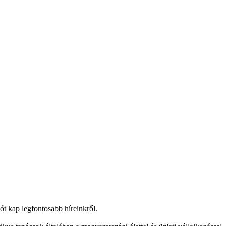
lót kap legfontosabb híreinkről.