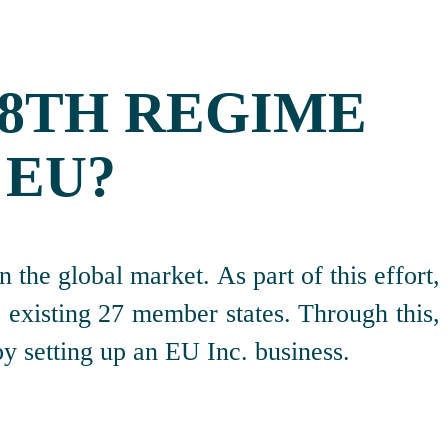
28TH REGIME
 EU?
he global market. As part of this effort,
e existing 27 member states. Through this,
y setting up an EU Inc. business.