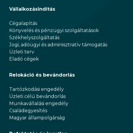
Vállalkozásindítás
Cégalapítás
Könyvelés és pénzügyi szolgáltatások
Székhelyszolgáltatás
Jogi, adóügyi és adminisztratív támogatás
Üzleti terv
Eladó cégek
Relokáció és bevándorlás
Tartózkodási engedély
Üzleti célú bevándorlás
Munkavállalási engedély
Családegyesítés
Magyar állampolgárság