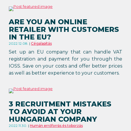
ARE YOU AN ONLINE
RETAILER WITH CUSTOMERS
IN THE EU?
2022.12.08.
Cégalapítás
Set up an EU company that can handle VAT
registration and payment for you through the
IOSS. Save on your costs and offer better prices
as well as better experience to your customers.
3 RECRUITMENT MISTAKES
TO AVOID AT YOUR
HUNGARIAN COMPANY
2022.11.30.
Humán errőforrás és toborzás