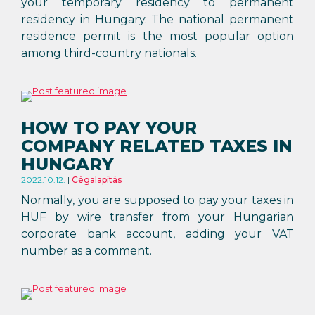
your temporary residency to permanent
residency in Hungary. The national permanent
residence permit is the most popular option
among third-country nationals.
HOW TO PAY YOUR
COMPANY RELATED TAXES IN
HUNGARY
2022.10.12.
Cégalapítás
Normally, you are supposed to pay your taxes in
HUF by wire transfer from your Hungarian
corporate bank account, adding your VAT
number as a comment.