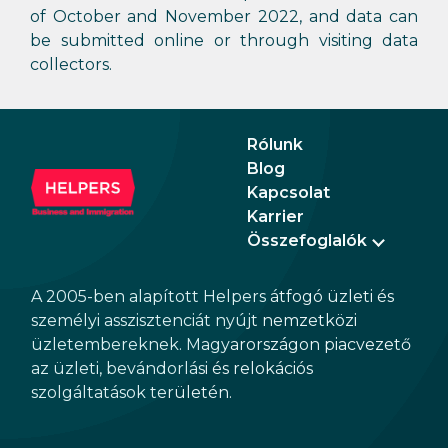
of October and November 2022, and data can
be submitted online or through visiting data
collectors.
Rólunk
Blog
Kapcsolat
Karrier
Összefoglalók
A 2005-ben alapított Helpers átfogó üzleti és
személyi asszisztenciát nyújt nemzetközi
üzletembereknek. Magyarországon piacvezető
az üzleti, bevándorlási és relokációs
szolgáltatások területén.