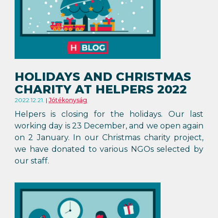
HOLIDAYS AND CHRISTMAS
CHARITY AT HELPERS 2022
2022.12.21.
Jótékonyság
Helpers is closing for the holidays. Our last
working day is 23 December, and we open again
on 2 January. In our Christmas charity project,
we have donated to various NGOs selected by
our staff.