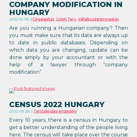
COMPANY MODIFICATION IN
HUNGARY
2022.10.05.
Cégalapítás
,
Üzleti Terv
,
Vállalkozástámogatás
Are you running a Hungarian company? Then
you must make sure that its data are always up
to date in public databases. Depending on
which data you are changing, update can be
done simply by your accountant or with the
help of a lawyer through “company
modification”.
CENSUS 2022 HUNGARY
2022.09.28.
Tartózkodási engedély
Every 10 years, there is a census in Hungary to
get a better understanding of the people living
here. The census will take place over the course