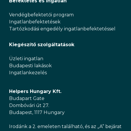
Befektetés és ingatlan
Vendégbefektetői program
Ingatlanbefektetések
Tartózkodási engedély ingatlanbefektetéssel
Kiegészítő szolgáltatások
Üzleti ingatlan
Budapesti lakások
Ingatlankezelés
Helpers Hungary Kft.
Budapart Gate
Dombóvári út 27.
Budapest, 1117 Hungary
Irodánk a 2. emeleten található, és az „A” bejárat