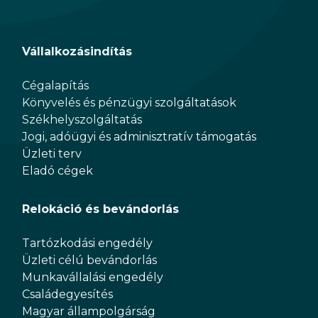
Vállalkozásindítás
Cégalapítás
Könyvelés és pénzügyi szolgáltatások
Székhelyszolgáltatás
Jogi, adóügyi és adminisztratív támogatás
Üzleti terv
Eladó cégek
Relokáció és bevándorlás
Tartózkodási engedély
Üzleti célú bevándorlás
Munkavállalási engedély
Családegyesítés
Magyar állampolgárság