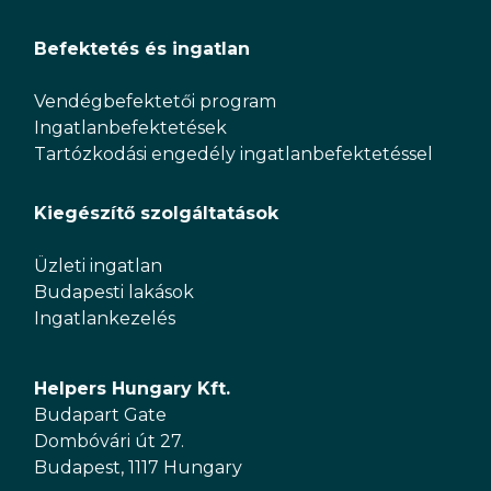
Befektetés és ingatlan
Vendégbefektetői program
Ingatlanbefektetések
Tartózkodási engedély ingatlanbefektetéssel
Kiegészítő szolgáltatások
Üzleti ingatlan
Budapesti lakások
Ingatlankezelés
Helpers Hungary Kft.
Budapart Gate
Dombóvári út 27.
Budapest, 1117 Hungary