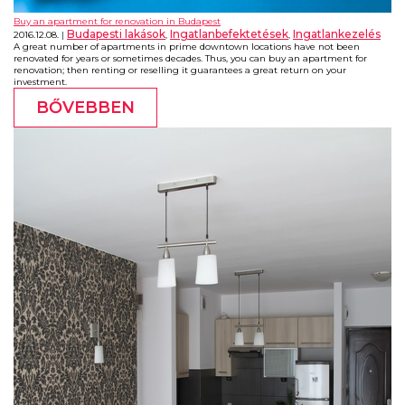
Buy an apartment for renovation in Budapest
Budapesti lakások
Ingatlanbefektetések
Ingatlankezelés
2016.12.08.
,
,
A great number of apartments in prime downtown locations have not been
renovated for years or sometimes decades. Thus, you can buy an apartment for
renovation; then renting or reselling it guarantees a great return on your
investment.
BŐVEBBEN