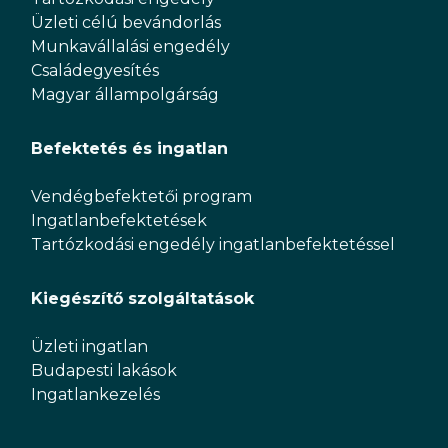
Üzleti célú bevándorlás
Munkavállalási engedély
Családegyesítés
Magyar állampolgárság
Befektetés és ingatlan
Vendégbefektetői program
Ingatlanbefektetések
Tartózkodási engedély ingatlanbefektetéssel
Kiegészítő szolgáltatások
Üzleti ingatlan
Budapesti lakások
Ingatlankezelés