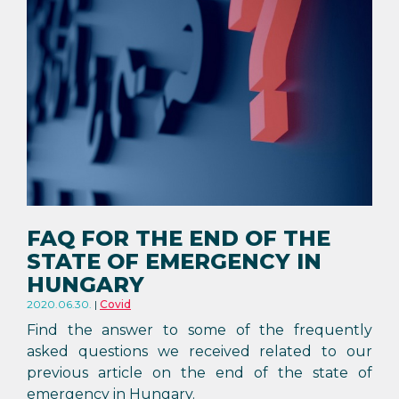
FAQ FOR THE END OF THE
STATE OF EMERGENCY IN
HUNGARY
2020.06.30.
Covid
Find the answer to some of the frequently
asked questions we received related to our
previous article on the end of the state of
emergency in Hungary.