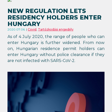
NEW REGULATION LETS
RESIDENCY HOLDERS ENTER
HUNGARY
2020.07.06.
Covid
,
Tartózkodási engedély
As of 4 July 2020, the range of people who can
enter Hungary is further widened. From now
on, Hungarian residence permit holders can
enter Hungary without police clearance if they
are not infected with SARS-CoV-2.