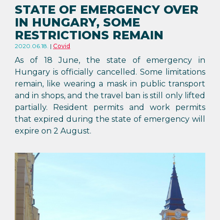
STATE OF EMERGENCY OVER
IN HUNGARY, SOME
RESTRICTIONS REMAIN
2020.06.18.
Covid
As of 18 June, the state of emergency in
Hungary is officially cancelled. Some limitations
remain, like wearing a mask in public transport
and in shops, and the travel ban is still only lifted
partially. Resident permits and work permits
that expired during the state of emergency will
expire on 2 August.