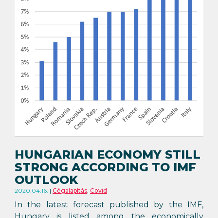
HUNGARIAN ECONOMY STILL
STRONG ACCORDING TO IMF
OUTLOOK
2020.04.16.
Cégalapítás
,
Covid
In the latest forecast published by the IMF,
Hungary is listed among the economically