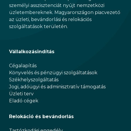
személyi asszisztenciát nyújt nemzetközi
üzletembereknek. Magyarországon piacvezető
az üzleti, bevándorlási és relokációs
szolgáltatások területén.
Vállalkozásindítás
Cégalapítás
Könyvelés és pénzügyi szolgáltatások
Székhelyszolgáltatás
Jogi, adóügyi és adminisztratív támogatás
Üzleti terv
Eladó cégek
Relokáció és bevándorlás
Tartózkodási engedély