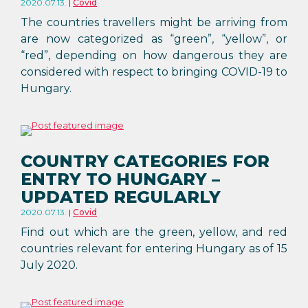
2020.07.13.
Covid
The countries travellers might be arriving from
are now categorized as “green”, “yellow”, or
“red”, depending on how dangerous they are
considered with respect to bringing COVID-19 to
Hungary.
COUNTRY CATEGORIES FOR
ENTRY TO HUNGARY –
UPDATED REGULARLY
2020.07.13.
Covid
Find out which are the green, yellow, and red
countries relevant for entering Hungary as of 15
July 2020.