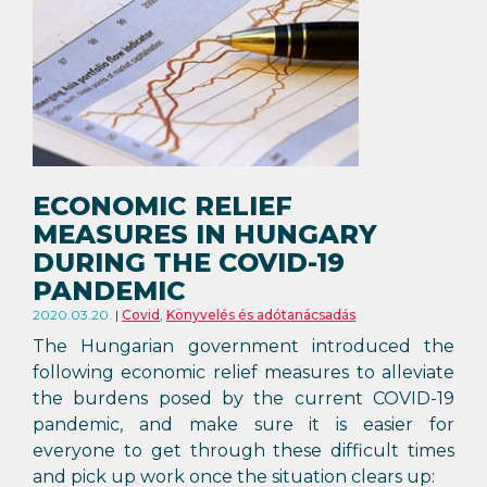
ECONOMIC RELIEF
MEASURES IN HUNGARY
DURING THE COVID-19
PANDEMIC
2020.03.20.
Covid
,
Könyvelés és adótanácsadás
The Hungarian government introduced the
following economic relief measures to alleviate
the burdens posed by the current COVID-19
pandemic, and make sure it is easier for
everyone to get through these difficult times
and pick up work once the situation clears up: