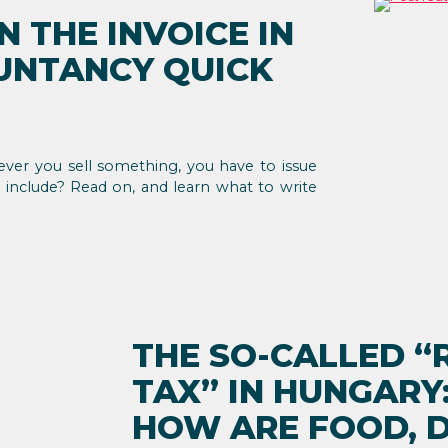
 THE INVOICE IN
UNTANCY QUICK
ver you sell something, you have to issue
u include? Read on, and learn what to write
THE SO-CALLED “
TAX” IN HUNGARY:
HOW ARE FOOD, D