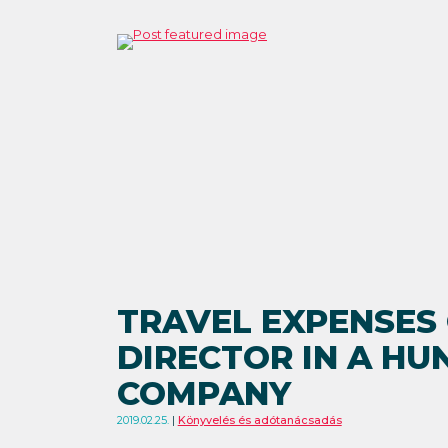
TRAVEL EXPENSES
DIRECTOR IN A HU
COMPANY
2019.02.25.
Könyvelés és adótanácsadás