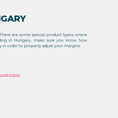
NGARY
. There are some special product types where
rading in Hungary, make sure you know how
 in order to properly adjust your margins.