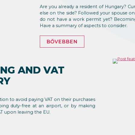
Are you already a resident of Hungary? C
else on the side? Followed your spouse on 
do not have a work permit yet? Becoming
Have a summary of aspects to consider.
BŐVEBBEN
ING AND VAT
RY
tion to avoid paying VAT on their purchases
ping duty-free at an airport, or by making
AT upon leaving the EU.