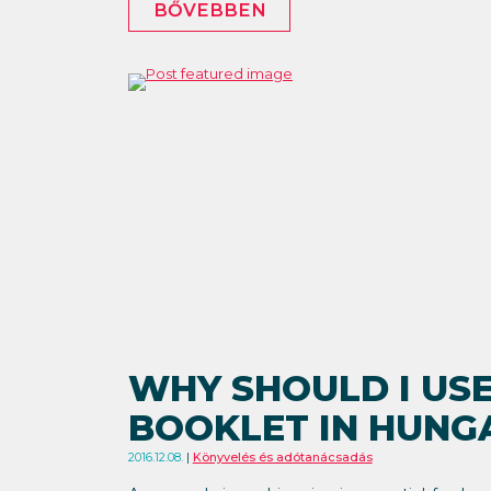
BŐVEBBEN
WHY SHOULD I USE
BOOKLET IN HUNG
2016.12.08.
Könyvelés és adótanácsadás