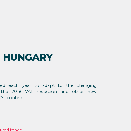
N HUNGARY
ded each year to adapt to the changing
 the 2018 VAT reduction and other new
VAT content.